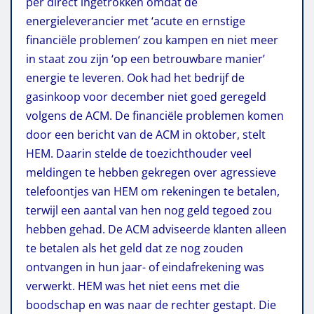
per direct ingetrokken omdat de
energieleverancier met ‘acute en ernstige
financiële problemen’ zou kampen en niet meer
in staat zou zijn ‘op een betrouwbare manier’
energie te leveren. Ook had het bedrijf de
gasinkoop voor december niet goed geregeld
volgens de ACM. De financiële problemen komen
door een bericht van de ACM in oktober, stelt
HEM. Daarin stelde de toezichthouder veel
meldingen te hebben gekregen over agressieve
telefoontjes van HEM om rekeningen te betalen,
terwijl een aantal van hen nog geld tegoed zou
hebben gehad. De ACM adviseerde klanten alleen
te betalen als het geld dat ze nog zouden
ontvangen in hun jaar- of eindafrekening was
verwerkt. HEM was het niet eens met die
boodschap en was naar de rechter gestapt. Die