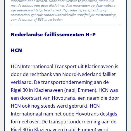
inbreuken door derden. Door deze website te gebruiken, stemt u in
met de inhoud van deze disclaimer. Alle materialen op deze website
zijn auteursrechtelijk beschermd. Reproductie, verspreiding of
commercieel gebruik zonder uitdrukkelijke schriftelijke toestemming
van de auteur of BVS is verboden.
Nederlandse faillissementen H-P
HCN
HCN Internationaal Transport uit Klazienaveen is
door de rechtbank van Noord-Nederland failliet
verklaard. De transportonderneming aan de
Rigel 30 in Klazienaveen (nabij Emmen). HCN was
een doorstart van Hovotrans, een naam die door
HCN ook nog steeds werd gebruikt. HCN
Internationaal nam het oude Hovotrans destijds
formeel over. De transportonderneming aan de
Rigel 30 in Klazienaveen (nabij Emmen) werd