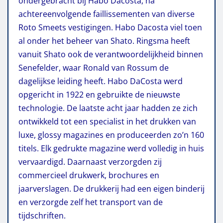
ondergebracht bij Habo Dacosta, na
achtereenvolgende faillissementen van diverse
Roto Smeets vestigingen. Habo Dacosta viel toen
al onder het beheer van Shato. Ringsma heeft
vanuit Shato ook de verantwoordelijkheid binnen
Senefelder, waar Ronald van Rossum de
dagelijkse leiding heeft. Habo DaCosta werd
opgericht in 1922 en gebruikte de nieuwste
technologie. De laatste acht jaar hadden ze zich
ontwikkeld tot een specialist in het drukken van
luxe, glossy magazines en produceerden zo’n 160
titels. Elk gedrukte magazine werd volledig in huis
vervaardigd. Daarnaast verzorgden zij
commercieel drukwerk, brochures en
jaarverslagen. De drukkerij had een eigen binderij
en verzorgde zelf het transport van de
tijdschriften.