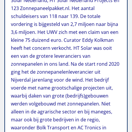
Solar Nederland, HT Solar Nederland Projects en
123 Zonnepaneelpakket.nl. Het aantal
schuldeisers van 118 naar 139. De totale
vordering is bijgesteld van 2,7 miljoen naar bijna
3,6 miljoen. Het UWV zich met een claim van een
kleine 75 duizend euro. Curator Eddy Kolkman
heeft het concern verkocht. HT Solar was ooit
een van de grotere leveranciers van
zonnepanelen in ons land. Na de start rond 2020
ging het de zonnepanelenleverancier uit
Nijverdal jarenlang voor de wind. Het bedrijf
voerde met name grootschalige projecten uit,
waarbij daken van grote (bedrijfs)gebouwen
werden volgebouwd met zonnepanelen. Niet
alleen in de agrarische sector en bij maneges,
maar ook bij grote bedrijven in de regio,
waaronder Bolk Transport en AC Tronics in