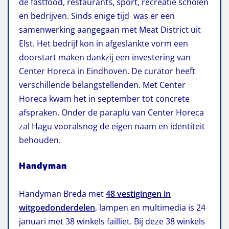
de fastfood, restaurants, sport, recreatie scholen
en bedrijven. Sinds enige tijd was er een
samenwerking aangegaan met Meat District uit
Elst. Het bedrijf kon in afgeslankte vorm een
doorstart maken dankzij een investering van
Center Horeca in Eindhoven. De curator heeft
verschillende belangstellenden. Met Center
Horeca kwam het in september tot concrete
afspraken. Onder de paraplu van Center Horeca
zal Hagu vooralsnog de eigen naam en identiteit
behouden.
Handyman
Handyman Breda met
48 vestigingen in
witgoedonderdelen
, lampen en multimedia is 24
januari met 38 winkels failliet. Bij deze 38 winkels