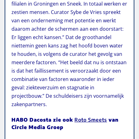
filialen in Groningen en Sneek. In totaal werken er
zestien mensen. Curator Sybe de Vries spreekt
van een onderneming met potentie en werkt
daarom achter de schermen aan een doorstart:
Er liggen echt kansen.” Dat de groothandel
niettemin geen kans zag het hoofd boven water
te houden, is volgens de curator het gevolg van
meerdere factoren. “Het beeld dat nu is ontstaan
is dat het faillissement is veroorzaakt door een
combinatie van factoren waaronder in ieder
geval: ziekteverzuim en stagnatie in
projectbouw.” De schuldeisers zijn voornamelijk
zakenpartners.
HABO Dacosta zie ook
Roto Smeets
van
Circle Media Groep