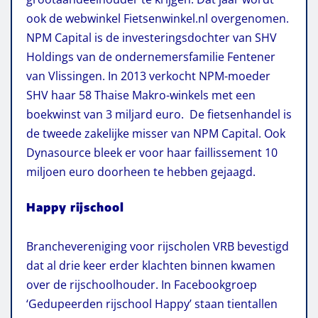
ook de webwinkel Fietsenwinkel.nl overgenomen.
NPM Capital is de investeringsdochter van SHV
Holdings van de ondernemersfamilie Fentener
van Vlissingen. In 2013 verkocht NPM-moeder
SHV haar 58 Thaise Makro-winkels met een
boekwinst van 3 miljard euro. De fietsenhandel is
de tweede zakelijke misser van NPM Capital. Ook
Dynasource bleek er voor haar faillissement 10
miljoen euro doorheen te hebben gejaagd.
Happy rijschool
Branchevereniging voor rijscholen VRB bevestigd
dat al drie keer erder klachten binnen kwamen
over de rijschoolhouder. In Facebookgroep
‘Gedupeerden rijschool Happy’ staan tientallen