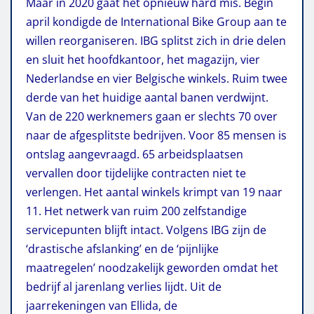
Maar in 2020 gaat het opnieuw hard mis. Begin
april kondigde de International Bike Group aan te
willen reorganiseren. IBG splitst zich in drie delen
en sluit het hoofdkantoor, het magazijn, vier
Nederlandse en vier Belgische winkels. Ruim twee
derde van het huidige aantal banen verdwijnt.
Van de 220 werknemers gaan er slechts 70 over
naar de afgesplitste bedrijven. Voor 85 mensen is
ontslag aangevraagd. 65 arbeidsplaatsen
vervallen door tijdelijke contracten niet te
verlengen. Het aantal winkels krimpt van 19 naar
11. Het netwerk van ruim 200 zelfstandige
servicepunten blijft intact. Volgens IBG zijn de
‘drastische afslanking’ en de ‘pijnlijke
maatregelen’ noodzakelijk geworden omdat het
bedrijf al jarenlang verlies lijdt. Uit de
jaarrekeningen van Ellida, de