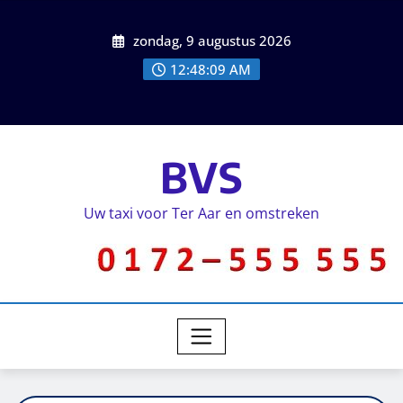
zondag, 9 augustus 2026
12:48:10 AM
BVS
Uw taxi voor Ter Aar en omstreken