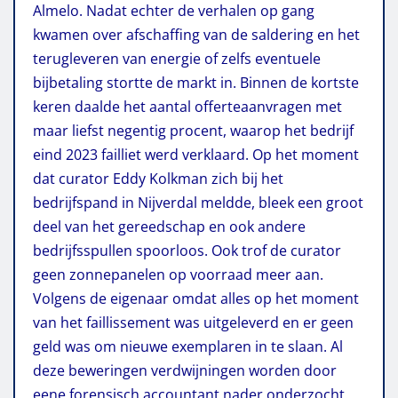
Almelo. Nadat echter de verhalen op gang
kwamen over afschaffing van de saldering en het
terugleveren van energie of zelfs eventuele
bijbetaling stortte de markt in. Binnen de kortste
keren daalde het aantal offerteaanvragen met
maar liefst negentig procent, waarop het bedrijf
eind 2023 failliet werd verklaard. Op het moment
dat curator Eddy Kolkman zich bij het
bedrijfspand in Nijverdal meldde, bleek een groot
deel van het gereedschap en ook andere
bedrijfsspullen spoorloos. Ook trof de curator
geen zonnepanelen op voorraad meer aan.
Volgens de eigenaar omdat alles op het moment
van het faillissement was uitgeleverd en er geen
geld was om nieuwe exemplaren in te slaan. Al
deze beweringen verdwijningen worden door
eene forensisch accountant nader onderzocht.