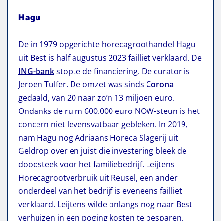
Hagu
De in 1979 opgerichte horecagroothandel Hagu
uit Best is half augustus 2023 failliet verklaard. De
ING-bank
stopte de financiering. De curator is
Jeroen Tulfer. De omzet was sinds
Corona
gedaald, van 20 naar zo’n 13 miljoen euro.
Ondanks de ruim 600.000 euro NOW-steun is het
concern niet levensvatbaar gebleken. In 2019,
nam Hagu nog Adriaans Horeca Slagerij uit
Geldrop over en juist die investering bleek de
doodsteek voor het familiebedrijf. Leijtens
Horecagrootverbruik uit Reusel, een ander
onderdeel van het bedrijf is eveneens failliet
verklaard. Leijtens wilde onlangs nog naar Best
verhuizen in een poging kosten te besparen,