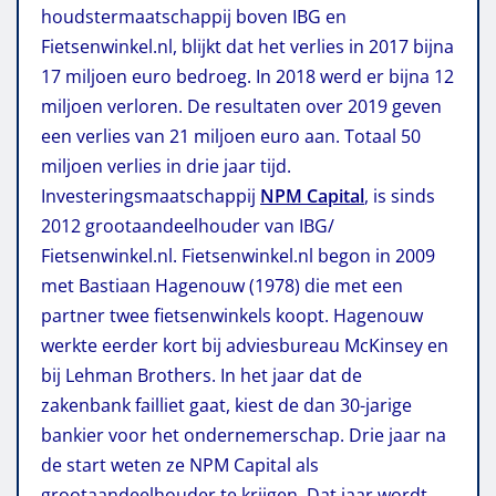
houdstermaatschappij boven IBG en
Fietsenwinkel.nl, blijkt dat het verlies in 2017 bijna
17 miljoen euro bedroeg. In 2018 werd er bijna 12
miljoen verloren. De resultaten over 2019 geven
een verlies van 21 miljoen euro aan. Totaal 50
miljoen verlies in drie jaar tijd.
Investeringsmaatschappij
NPM Capital
, is sinds
2012 grootaandeelhouder van IBG/
Fietsenwinkel.nl. Fietsenwinkel.nl begon in 2009
met Bastiaan Hagenouw (1978) die met een
partner twee fietsenwinkels koopt. Hagenouw
werkte eerder kort bij adviesbureau McKinsey en
bij Lehman Brothers. In het jaar dat de
zakenbank failliet gaat, kiest de dan 30-jarige
bankier voor het ondernemerschap. Drie jaar na
de start weten ze NPM Capital als
grootaandeelhouder te krijgen. Dat jaar wordt