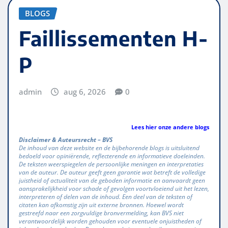
BLOGS
Faillissementen H-
P
admin
aug 6, 2026
0
Lees hier onze andere blogs
Disclaimer & Auteursrecht – BVS
De inhoud van deze website en de bijbehorende blogs is uitsluitend
bedoeld voor opiniërende, reflecterende en informatieve doeleinden.
De teksten weerspiegelen de persoonlijke meningen en interpretaties
van de auteur. De auteur geeft geen garantie wat betreft de volledige
juistheid of actualiteit van de geboden informatie en aanvaardt geen
aansprakelijkheid voor schade of gevolgen voortvloeiend uit het lezen,
interpreteren of delen van de inhoud. Een deel van de teksten of
citaten kan afkomstig zijn uit externe bronnen. Hoewel wordt
gestreefd naar een zorgvuldige bronvermelding, kan BVS niet
verantwoordelijk worden gehouden voor eventuele onjuistheden of