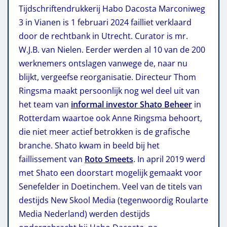
Tijdschriftendrukkerij Habo Dacosta Marconiweg
3 in Vianen is 1 februari 2024 failliet verklaard
door de rechtbank in Utrecht. Curator is mr.
W.J.B. van Nielen. Eerder werden al 10 van de 200
werknemers ontslagen vanwege de, naar nu
blijkt, vergeefse reorganisatie. Directeur Thom
Ringsma maakt persoonlijk nog wel deel uit van
het team van
informal investor Shato Beheer
in
Rotterdam waartoe ook Anne Ringsma behoort,
die niet meer actief betrokken is de grafische
branche. Shato kwam in beeld bij het
faillissement van
Roto Smeets
. In april 2019 werd
met Shato een doorstart mogelijk gemaakt voor
Senefelder in Doetinchem. Veel van de titels van
destijds New Skool Media (tegenwoordig Roularte
Media Nederland) werden destijds