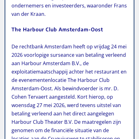
ondernemers en investeerders, waaronder Frans
van der Kraan.
The Harbour Club Amsterdam-Oost
De rechtbank Amsterdam heeft op vrijdag 24 mei
2026 voorlopige surseance van betaling verleend
aan Harbour Amsterdam B.V., de
exploitatiemaatschappij achter het restaurant en
de evenementenlocatie The Harbour Club
Amsterdam-Oost. Als bewindvoerder is mr. D.
Cohen Tervaert aangesteld. Kort hierop, op
woensdag 27 mei 2026, werd tevens uitstel van
betaling verleend aan het direct aangelegen
Harbour Club Theater B.V. De maatregelen zijn
genomen om de financiële situatie van de
locaties aan de Cruquiusweg te stabiliseren en