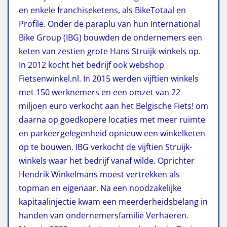
en enkele franchiseketens, als BikeTotaal en
Profile. Onder de paraplu van hun International
Bike Group (IBG) bouwden de ondernemers een
keten van zestien grote Hans Struijk-winkels op.
In 2012 kocht het bedrijf ook webshop
Fietsenwinkel.nl. In 2015 werden vijftien winkels
met 150 werknemers en een omzet van 22
miljoen euro verkocht aan het Belgische Fiets! om
daarna op goedkopere locaties met meer ruimte
en parkeergelegenheid opnieuw een winkelketen
op te bouwen. IBG verkocht de vijftien Struijk-
winkels waar het bedrijf vanaf wilde. Oprichter
Hendrik Winkelmans moest vertrekken als
topman en eigenaar. Na een noodzakelijke
kapitaalinjectie kwam een meerderheidsbelang in
handen van ondernemersfamilie Verhaeren.