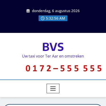
donderdag, 6 augustus 2026
5:32:57 AM
BVS
Uw taxi voor Ter Aar en omstreken