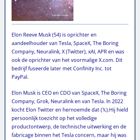
Elon Reeve Musk (54) is oprichter en
aandeelhouder van Tesla, SpaceX, The Boring
Company, Neuralink, X (Twitter), xAI, APR en was
ook de oprichter van het voormalige X.com. Dit
bedrijf fuseerde later met Confinity Inc. tot
PayPal.
Elon Musk is CEO en CDO van SpaceX, The Boring
Company, Grok, Neuralink en van Tesla. In 2022
kocht Elon Twitter en hernoemde dat (𝕏).Hij hield
persoonlijk toezicht op het volledige
productontwerp, de technische uitwerking en de
fabricage binnen het Tesla concern, maar hij was