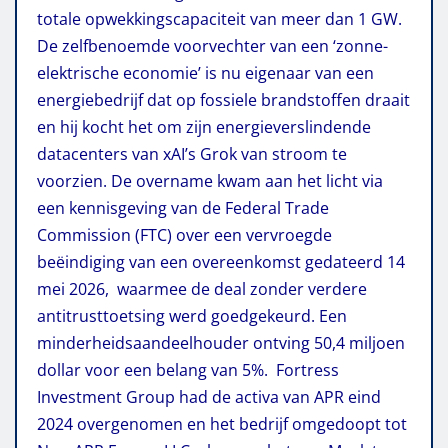
totale opwekkingscapaciteit van meer dan 1 GW.
De zelfbenoemde voorvechter van een ‘zonne-
elektrische economie’ is nu eigenaar van een
energiebedrijf dat op fossiele brandstoffen draait
en hij kocht het om zijn energieverslindende
datacenters van xAI’s Grok van stroom te
voorzien. De overname kwam aan het licht via
een kennisgeving van de Federal Trade
Commission (FTC) over een vervroegde
beëindiging van een overeenkomst gedateerd 14
mei 2026, waarmee de deal zonder verdere
antitrusttoetsing werd goedgekeurd. Een
minderheidsaandeelhouder ontving 50,4 miljoen
dollar voor een belang van 5%. Fortress
Investment Group had de activa van APR eind
2024 overgenomen en het bedrijf omgedoopt tot