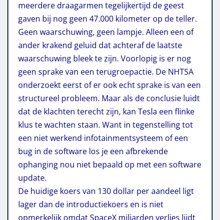
meerdere draagarmen tegelijkertijd de geest
gaven bij nog geen 47.000 kilometer op de teller.
Geen waarschuwing, geen lampje. Alleen een of
ander krakend geluid dat achteraf de laatste
waarschuwing bleek te zijn. Voorlopig is er nog
geen sprake van een terugroepactie. De NHTSA
onderzoekt eerst of er ook echt sprake is van een
structureel probleem. Maar als de conclusie luidt
dat de klachten terecht zijn, kan Tesla een flinke
klus te wachten staan. Want in tegenstelling tot
een niet werkend infotainmentsysteem of een
bug in de software los je een afbrekende
ophanging nou niet bepaald op met een software
update.
De huidige koers van 130 dollar per aandeel ligt
lager dan de introductiekoers en is niet
opmerkelijk omdat SpaceX miljarden verlies lijdt