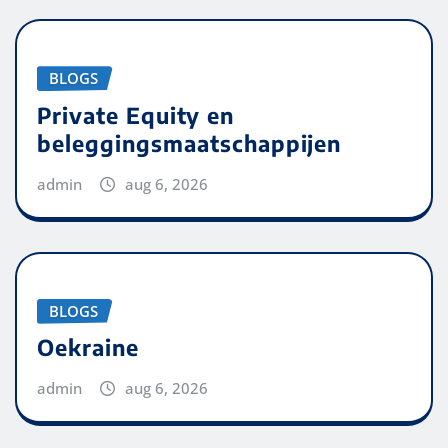
BLOGS
Private Equity en
beleggingsmaatschappijen
admin
aug 6, 2026
BLOGS
Oekraine
admin
aug 6, 2026