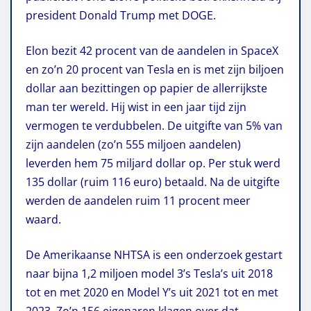
president Donald Trump met DOGE.
Elon bezit 42 procent van de aandelen in SpaceX
en zo’n 20 procent van Tesla en is met zijn biljoen
dollar aan bezittingen op papier de allerrijkste
man ter wereld. Hij wist in een jaar tijd zijn
vermogen te verdubbelen. De uitgifte van 5% van
zijn aandelen (zo’n 555 miljoen aandelen)
leverden hem 75 miljard dollar op. Per stuk werd
135 dollar (ruim 116 euro) betaald. Na de uitgifte
werden de aandelen ruim 11 procent meer
waard.
De Amerikaanse NHTSA is een onderzoek gestart
naar bijna 1,2 miljoen model 3’s Tesla’s uit 2018
tot en met 2020 en Model Y’s uit 2021 tot en met
2023. Zo’n 156 eigenaren klagen over dat