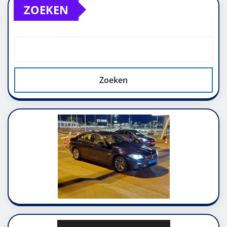
ZOEKEN
Zoeken