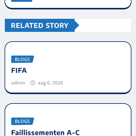
RELATED STORY
BLOGS
FIFA
admin
aug 6, 2026
BLOGS
Faillissementen A-C