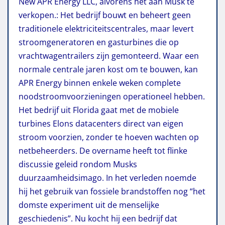
New APR Energy LLC, alvorens het aan Musk te
verkopen.: Het bedrijf bouwt en beheert geen
traditionele elektriciteitscentrales, maar levert
stroomgeneratoren en gasturbines die op
vrachtwagentrailers zijn gemonteerd. Waar een
normale centrale jaren kost om te bouwen, kan
APR Energy binnen enkele weken complete
noodstroomvoorzieningen operationeel hebben.
Het bedrijf uit Florida gaat met de mobiele
turbines Elons datacenters direct van eigen
stroom voorzien, zonder te hoeven wachten op
netbeheerders. De overname heeft tot flinke
discussie geleid rondom Musks
duurzaamheidsimago. In het verleden noemde
hij het gebruik van fossiele brandstoffen nog “het
domste experiment uit de menselijke
geschiedenis”. Nu kocht hij een bedrijf dat