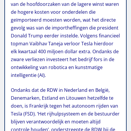
van de hoofdoorzaken van de lagere winst waren
de hogere kosten voor onderdelen die
geïmporteerd moesten worden, wat het directe
gevolg was van de importheffingen die president
Donald Trump eerder instelde. Volgens financieel
topman Vaibhav Taneja verloor Tesla hierdoor
elk kwartaal 400 miljoen dollar extra. Ondanks de
zware verliezen investeert het bedrijf fors in de
ontwikkeling van robotica en kunstmatige
intelligentie (AI).
Ondanks dat de RDW in Nederland en België,
Denemarken, Estland en Litouwen hetzelfde te
doen, is Frankrijk tegen het autonoom rijden van
Tesla (FSD). ‘Het rijhulpsysteem en de bestuurder
blijven verantwoordelijk en moeten altijd
controle houden’, onderstreepte de RDW bij de