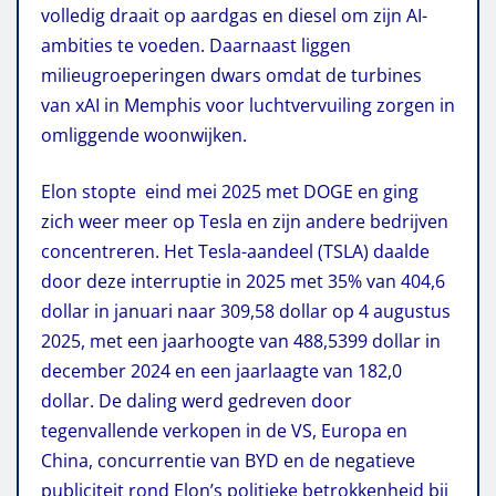
volledig draait op aardgas en diesel om zijn AI-
ambities te voeden. Daarnaast liggen
milieugroeperingen dwars omdat de turbines
van xAI in Memphis voor luchtvervuiling zorgen in
omliggende woonwijken.
Elon stopte eind mei 2025 met DOGE en ging
zich weer meer op Tesla en zijn andere bedrijven
concentreren. Het Tesla-aandeel (TSLA) daalde
door deze interruptie in 2025 met 35% van 404,6
dollar in januari naar 309,58 dollar op 4 augustus
2025, met een jaarhoogte van 488,5399 dollar in
december 2024 en een jaarlaagte van 182,0
dollar. De daling werd gedreven door
tegenvallende verkopen in de VS, Europa en
China, concurrentie van BYD en de negatieve
publiciteit rond Elon’s politieke betrokkenheid bij