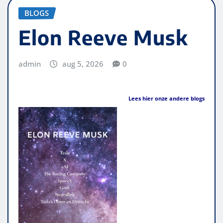
BLOGS
Elon Reeve Musk
admin
aug 5, 2026
0
Lees hier onze andere blogs