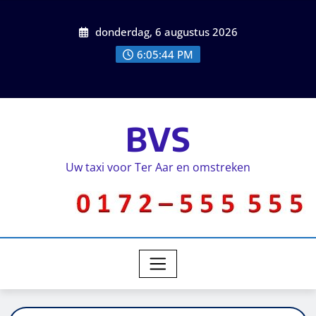
donderdag, 6 augustus 2026
6:05:44 PM
BVS
Uw taxi voor Ter Aar en omstreken