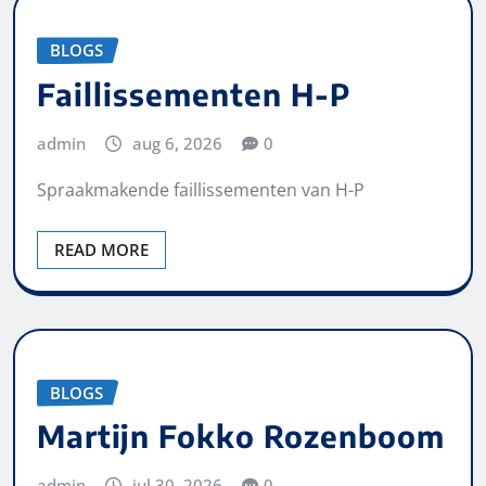
BLOGS
Faillissementen H-P
admin
aug 6, 2026
0
Spraakmakende faillissementen van H-P
READ MORE
BLOGS
Martijn Fokko Rozenboom
admin
jul 30, 2026
0