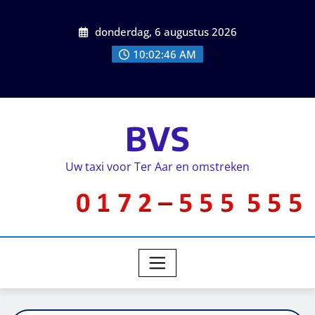
donderdag, 6 augustus 2026
10:02:47 AM
BVS
Uw taxi voor Ter Aar en omstreken