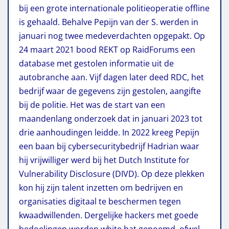
bij een grote internationale politieoperatie offline
is gehaald. Behalve Pepijn van der S. werden in
januari nog twee medeverdachten opgepakt. Op
24 maart 2021 bood REKT op RaidForums een
database met gestolen informatie uit de
autobranche aan. Vijf dagen later deed RDC, het
bedrijf waar de gegevens zijn gestolen, aangifte
bij de politie. Het was de start van een
maandenlang onderzoek dat in januari 2023 tot
drie aanhoudingen leidde. In 2022 kreeg Pepijn
een baan bij cybersecuritybedrijf Hadrian waar
hij vrijwilliger werd bij het Dutch Institute for
Vulnerability Disclosure (DIVD). Op deze plekken
kon hij zijn talent inzetten om bedrijven en
organisaties digitaal te beschermen tegen
kwaadwillenden. Dergelijke hackers met goede
bedoelingen worden white hat genoemd, ofwel