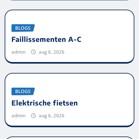
BLOGS
Faillissementen A-C
admin
aug 6, 2026
BLOGS
Elektrische fietsen
admin
aug 6, 2026