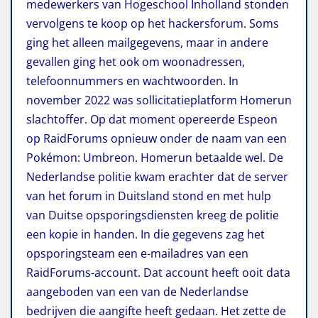
medewerkers van Hogeschool Inholland stonden
vervolgens te koop op het hackersforum. Soms
ging het alleen mailgegevens, maar in andere
gevallen ging het ook om woonadressen,
telefoonnummers en wachtwoorden. In
november 2022 was sollicitatieplatform Homerun
slachtoffer. Op dat moment opereerde Espeon
op RaidForums opnieuw onder de naam van een
Pokémon: Umbreon. Homerun betaalde wel. De
Nederlandse politie kwam erachter dat de server
van het forum in Duitsland stond en met hulp
van Duitse opsporingsdiensten kreeg de politie
een kopie in handen. In die gegevens zag het
opsporingsteam een e-mailadres van een
RaidForums-account. Dat account heeft ooit data
aangeboden van een van de Nederlandse
bedrijven die aangifte heeft gedaan. Het zette de