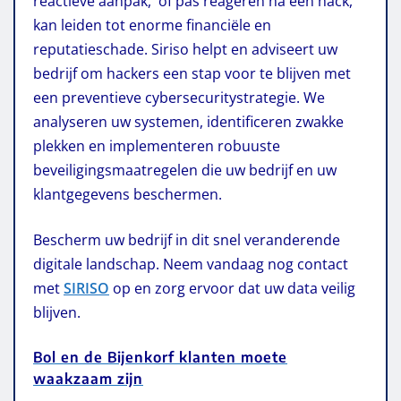
reactieve aanpak, of pas reageren ná een hack,
kan leiden tot enorme financiële en
reputatieschade. Siriso helpt en adviseert uw
bedrijf om hackers een stap voor te blijven met
een preventieve cybersecuritystrategie. We
analyseren uw systemen, identificeren zwakke
plekken en implementeren robuuste
beveiligingsmaatregelen die uw bedrijf en uw
klantgegevens beschermen.
Bescherm uw bedrijf in dit snel veranderende
digitale landschap. Neem vandaag nog contact
met
SIRISO
op en zorg ervoor dat uw data veilig
blijven.
Bol en de Bijenkorf klanten moete
waakzaam zijn