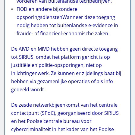
vorderen van buitenlandse techbedrijven.
FIOD en andere bijzondere
opsporingsdiensten
Wanneer deze toegang
nodig hebben tot buitenlandse e-evidence in
fraude- of financieel-economische zaken.
De AIVD en MIVD hebben geen directe toegang
tot SIRIUS, omdat het platform gericht is op
justitiële en politie-opsporingen, niet op
inlichtingenwerk. Ze kunnen er zijdelings baat bij
hebben via gezamenlijke operaties of als info
gedeeld wordt.
De zesde netwerkbijeenkomst van het centrale
contactpunt (SPoC), georganiseerd door SIRIUS
en het Poolse centrale bureau voor
cybercriminaliteit in het kader van het Poolse