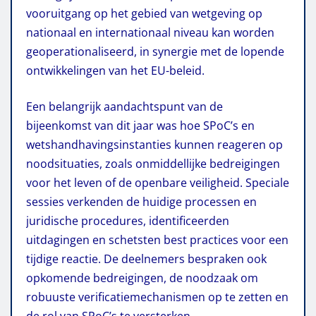
vooruitgang op het gebied van wetgeving op
nationaal en internationaal niveau kan worden
geoperationaliseerd, in synergie met de lopende
ontwikkelingen van het EU-beleid.
Een belangrijk aandachtspunt van de
bijeenkomst van dit jaar was hoe SPoC’s en
wetshandhavingsinstanties kunnen reageren op
noodsituaties, zoals onmiddellijke bedreigingen
voor het leven of de openbare veiligheid. Speciale
sessies verkenden de huidige processen en
juridische procedures, identificeerden
uitdagingen en schetsten best practices voor een
tijdige reactie. De deelnemers bespraken ook
opkomende bedreigingen, de noodzaak om
robuuste verificatiemechanismen op te zetten en
de rol van SPoC’s te versterken.