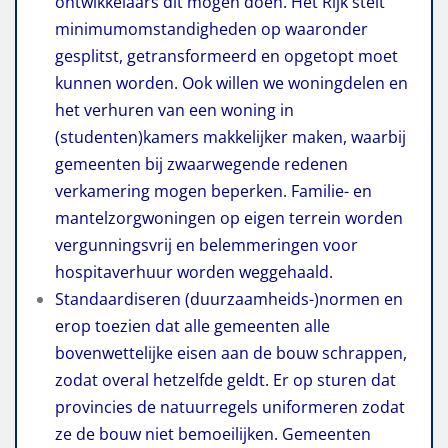
ontwikkelaars dit mogen doen. Het Rijk stelt
minimumomstandigheden op waaronder
gesplitst, getransformeerd en opgetopt moet
kunnen worden. Ook willen we woningdelen en
het verhuren van een woning in
(studenten)kamers makkelijker maken, waarbij
gemeenten bij zwaarwegende redenen
verkamering mogen beperken. Familie- en
mantelzorgwoningen op eigen terrein worden
vergunningsvrij en belemmeringen voor
hospitaverhuur worden weggehaald.
Standaardiseren (duurzaamheids-)normen en
erop toezien dat alle gemeenten alle
bovenwettelijke eisen aan de bouw schrappen,
zodat overal hetzelfde geldt. Er op sturen dat
provincies de natuurregels uniformeren zodat
ze de bouw niet bemoeilijken. Gemeenten