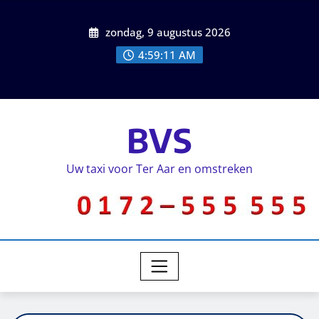
zondag, 9 augustus 2026
4:59:12 AM
BVS
Uw taxi voor Ter Aar en omstreken