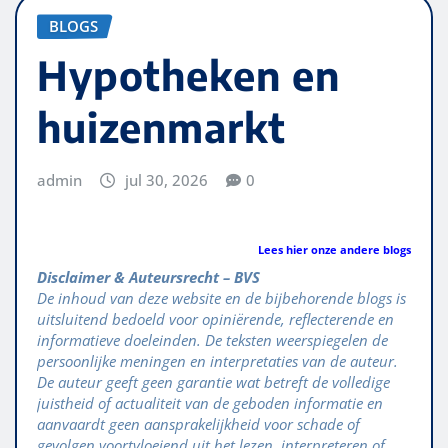
BLOGS
Hypotheken en
huizenmarkt
admin
jul 30, 2026
0
Lees hier onze andere blogs
Disclaimer & Auteursrecht – BVS
De inhoud van deze website en de bijbehorende blogs is
uitsluitend bedoeld voor opiniërende, reflecterende en
informatieve doeleinden. De teksten weerspiegelen de
persoonlijke meningen en interpretaties van de auteur.
De auteur geeft geen garantie wat betreft de volledige
juistheid of actualiteit van de geboden informatie en
aanvaardt geen aansprakelijkheid voor schade of
gevolgen voortvloeiend uit het lezen, interpreteren of