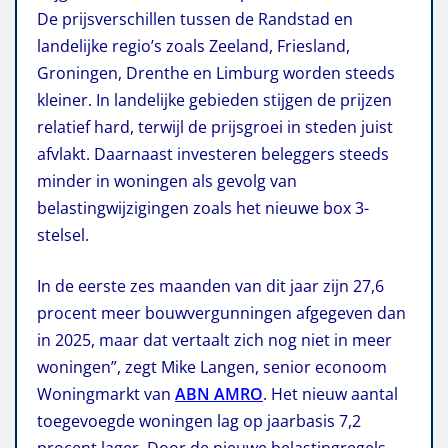
De prijsverschillen tussen de Randstad en
landelijke regio’s zoals Zeeland, Friesland,
Groningen, Drenthe en Limburg worden steeds
kleiner. In landelijke gebieden stijgen de prijzen
relatief hard, terwijl de prijsgroei in steden juist
afvlakt. Daarnaast investeren beleggers steeds
minder in woningen als gevolg van
belastingwijzigingen zoals het nieuwe box 3-
stelsel.
In de eerste zes maanden van dit jaar zijn 27,6
procent meer bouwvergunningen afgegeven dan
in 2025, maar dat vertaalt zich nog niet in meer
woningen”, zegt Mike Langen, senior econoom
Woningmarkt van
ABN AMRO
. Het nieuw aantal
toegevoegde woningen lag op jaarbasis 7,2
procent lager. Door de nieuwe belastingregels