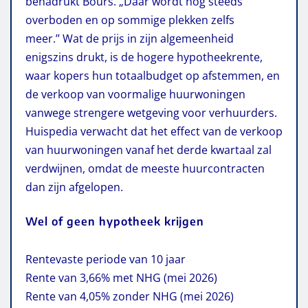
benadrukt Bours. „Daar wordt nog steeds
overboden en op sommige plekken zelfs
meer.’’ Wat de prijs in zijn algemeenheid
enigszins drukt, is de hogere hypotheekrente,
waar kopers hun totaalbudget op afstemmen, en
de verkoop van voormalige huurwoningen
vanwege strengere wetgeving voor verhuurders.
Huispedia verwacht dat het effect van de verkoop
van huurwoningen vanaf het derde kwartaal zal
verdwijnen, omdat de meeste huurcontracten
dan zijn afgelopen.
Wel of geen hypotheek krijgen
Rentevaste periode van 10 jaar
Rente van 3,66% met NHG (mei 2026)
Rente van 4,05% zonder NHG (mei 2026)