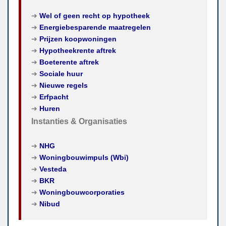
➔
Wel of geen recht op hypotheek
➔
Energiebesparende maatregelen
➔
Prijzen koopwoningen
➔
Hypotheekrente aftrek
➔
Boeterente aftrek
➔
Sociale huur
➔
Nieuwe regels
➔
Erfpacht
➔
Huren
Instanties & Organisaties
➔
NHG
➔
Woningbouwimpuls (Wbi)
➔
Vesteda
➔
BKR
➔
Woningbouwcorporaties
➔
Nibud