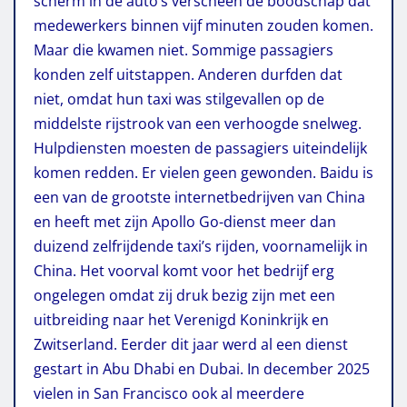
scherm in de auto’s verscheen de boodschap dat
medewerkers binnen vijf minuten zouden komen.
Maar die kwamen niet.
Sommige passagiers
konden zelf uitstappen. Anderen durfden dat
niet, omdat hun taxi was stilgevallen op de
middelste rijstrook van een verhoogde snelweg.
Hulpdiensten moesten de passagiers uiteindelijk
komen redden. Er vielen geen gewonden.
Baidu is
een van de grootste internetbedrijven van China
en heeft met zijn Apollo Go-dienst meer dan
duizend zelfrijdende taxi’s rijden, voornamelijk in
China. Het voorval komt voor het bedrijf erg
ongelegen omdat zij druk bezig zijn met een
uitbreiding naar het Verenigd Koninkrijk en
Zwitserland. Eerder dit jaar werd al een dienst
gestart in Abu Dhabi en Dubai.
In december 2025
vielen in San Francisco ook al meerdere