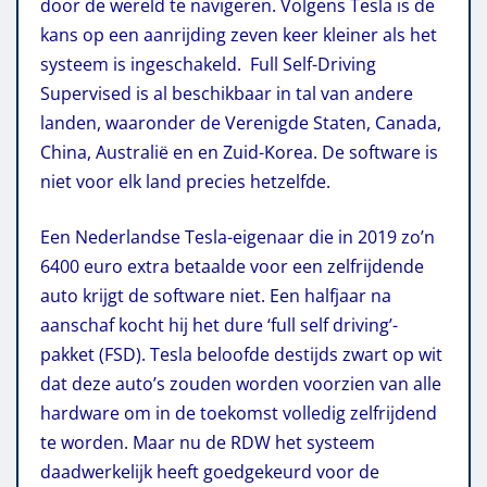
door de wereld te navigeren. Volgens Tesla is de
kans op een aanrijding zeven keer kleiner als het
systeem is ingeschakeld. Full Self-Driving
Supervised is al beschikbaar in tal van andere
landen, waaronder de Verenigde Staten, Canada,
China, Australië en en Zuid-Korea. De software is
niet voor elk land precies hetzelfde.
Een Nederlandse Tesla-eigenaar die in 2019 zo’n
6400 euro extra betaalde voor een zelfrijdende
auto krijgt de software niet. Een halfjaar na
aanschaf kocht hij het dure ‘full self driving’-
pakket (FSD). Tesla beloofde destijds zwart op wit
dat deze auto’s zouden worden voorzien van alle
hardware om in de toekomst volledig zelfrijdend
te worden. Maar nu de RDW het systeem
daadwerkelijk heeft goedgekeurd voor de