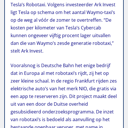
Tesla’s Robotaxi. Volgens investeerder Ark Invest
ligt Tesla op schema om het aantal Waymo-taxi’s
op de weg al vóór de zomer te overtreffen. “De
kosten per kilometer van Tesla’s Cybercab
kunnen ongeveer vijftig procent lager uitvallen
dan die van Waymo’s zesde generatie robotaxi,”
stelt Ark Invest.
Vooralsnog is Deutsche Bahn het enige bedrijf
dat in Europa al met robotaxi’s rijdt, zij het op
zeer kleine schaal. In de regio Frankfurt rijden zes
elektrische auto’s van het merk NIO, die gratis via
een app te reserveren zijn. Dit project maakt deel
uit van een door de Duitse overheid
gesubsidieerd onderzoeksprogramma. De inzet
van robotaxi’s is bedoeld als aanvulling op het
bestaande openbaar vervoer, met name in