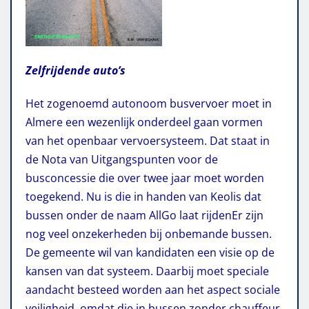
Zelfrijdende auto’s
Het zogenoemd autonoom busvervoer moet in
Almere een wezenlijk onderdeel gaan vormen
van het openbaar vervoersysteem. Dat staat in
de Nota van Uitgangspunten voor de
busconcessie die over twee jaar moet worden
toegekend. Nu is die in handen van Keolis dat
bussen onder de naam AllGo laat rijden
Er zijn
nog veel onzekerheden bij onbemande bussen.
De gemeente wil van kandidaten een visie op de
kansen van dat systeem. Daarbij moet speciale
aandacht besteed worden aan het aspect sociale
veiligheid, omdat die in bussen zonder chauffeur