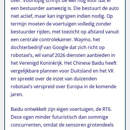
over. Voorlopig schrijft de wet nog voor dat er
een bestuurder aanwezig is. Die bestuurt de auto
niet actief, maar kan ingrijpen indien nodig. Op
termijn moeten de voertuigen volledig zonder
bestuurder rijden, met toezicht op afstand vanuit
een centrale controlekamer. Waymo, het
dochterbedrijf van Google dat zich richt op
robotaxi’s, wil vanaf 2026 diensten aanbieden in
het Verenigd Koninkrijk. Het Chinese Baidu heeft
vergelijkbare plannen voor Duitsland en het VK
en spreekt over de inzet van duizenden
robotaxi’s verspreid over Europa in de komende
jaren.
Baidu ontwikkelt zijn eigen voertuigen, de RT6.
Deze ogen minder futuristisch dan sommige
concurrenten, omdat de sensoren grotendeels