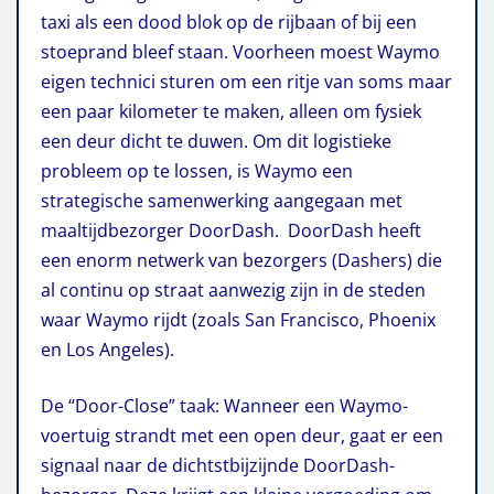
taxi als een dood blok op de rijbaan of bij een
stoeprand bleef staan.
Voorheen moest Waymo
eigen technici sturen om een ritje van soms maar
een paar kilometer te maken, alleen om fysiek
een deur dicht te duwen.
Om dit logistieke
probleem op te lossen, is Waymo een
strategische samenwerking aangegaan met
maaltijdbezorger DoorDash.
DoorDash heeft
een enorm netwerk van bezorgers (Dashers) die
al continu op straat aanwezig zijn in de steden
waar Waymo rijdt (zoals San Francisco, Phoenix
en Los Angeles).
De “Door-Close” taak: Wanneer een Waymo-
voertuig strandt met een open deur, gaat er een
signaal naar de dichtstbijzijnde DoorDash-