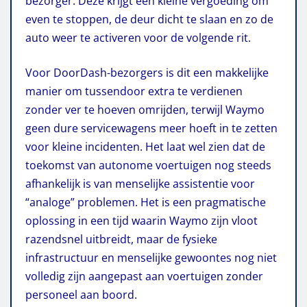
bezorger. Deze krijgt een kleine vergoeding om
even te stoppen, de deur dicht te slaan en zo de
auto weer te activeren voor de volgende rit.
Voor DoorDash-bezorgers is dit een makkelijke
manier om tussendoor extra te verdienen
zonder ver te hoeven omrijden, terwijl Waymo
geen dure servicewagens meer hoeft in te zetten
voor kleine incidenten. Het laat wel zien
dat de
toekomst van autonome voertuigen nog steeds
afhankelijk is van menselijke assistentie voor
“analoge” problemen. Het is een pragmatische
oplossing in een tijd waarin Waymo zijn vloot
razendsnel uitbreidt, maar de fysieke
infrastructuur en menselijke gewoontes nog niet
volledig zijn aangepast aan voertuigen zonder
personeel aan boord.