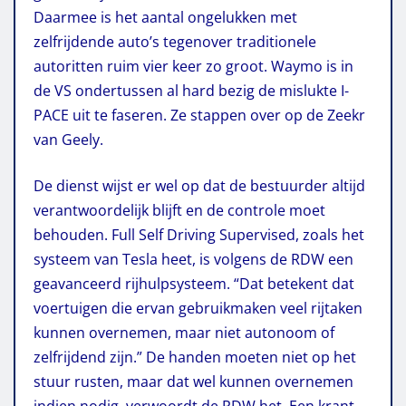
Daarmee is het aantal ongelukken met
zelfrijdende auto’s tegenover traditionele
autoritten ruim vier keer zo groot. Waymo is in
de VS ondertussen al hard bezig de mislukte I-
PACE uit te faseren. Ze stappen over op de Zeekr
van Geely.
De dienst wijst er wel op dat de bestuurder altijd
verantwoordelijk blijft en de controle moet
behouden. Full Self Driving Supervised, zoals het
systeem van Tesla heet, is volgens de RDW een
geavanceerd rijhulpsysteem. “Dat betekent dat
voertuigen die ervan gebruikmaken veel rijtaken
kunnen overnemen, maar niet autonoom of
zelfrijdend zijn.” De handen moeten niet op het
stuur rusten, maar dat wel kunnen overnemen
indien nodig, verwoordt de RDW het. Een krant