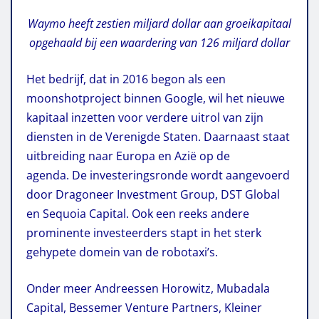
Waymo heeft zestien miljard dollar aan groeikapitaal
opgehaald bij een waardering van 126 miljard dollar
Het bedrijf, dat in 2016 begon als een
moonshotproject binnen Google, wil het nieuwe
kapitaal inzetten voor verdere uitrol van zijn
diensten in de Verenigde Staten. Daarnaast staat
uitbreiding naar Europa en Azië op de
agenda. De investeringsronde wordt aangevoerd
door Dragoneer Investment Group, DST Global
en Sequoia Capital. Ook een reeks andere
prominente investeerders stapt in het sterk
gehypete domein van de robotaxi’s.
Onder meer Andreessen Horowitz, Mubadala
Capital, Bessemer Venture Partners, Kleiner