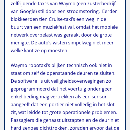
zelfrijdende taxi’s van Waymo (een zusterbedrijf
van Google) stil door een stroomstoring. Eerder
blokkeerden tien Cruise-taxi’s een weg in de
buurt van een muziekfestival, omdat het mobiele
netwerk overbelast was geraakt door de grote
menigte. De auto’s wisten simpelweg niet meer
welke kant ze op moesten.
Waymo robotaxi’s blijken technisch ook niet in
staat om zelf de openstaande deuren te sluiten.
De software is uit veiligheidsoverwegingen zo
geprogrammeerd dat het voertuig onder geen
enkel beding mag vertrekken als een sensor
aangeeft dat een portier niet volledig in het slot
zit, wat leidde tot grote operationele problemen.
Passagiers die gehaast uitstapten en de deur niet
hard genoeg dichttrokken, zorgden ervoor dat de