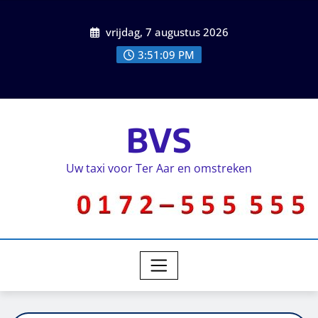
vrijdag, 7 augustus 2026
3:51:10 PM
BVS
Uw taxi voor Ter Aar en omstreken