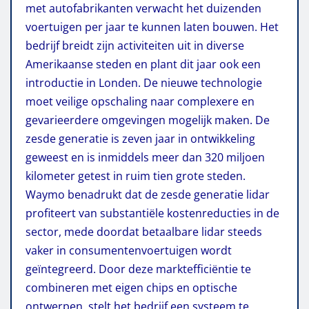
met autofabrikanten verwacht het duizenden
voertuigen per jaar te kunnen laten bouwen. Het
bedrijf breidt zijn activiteiten uit in diverse
Amerikaanse steden en plant dit jaar ook een
introductie in Londen. De nieuwe technologie
moet veilige opschaling naar complexere en
gevarieerdere omgevingen mogelijk maken. De
zesde generatie is zeven jaar in ontwikkeling
geweest en is inmiddels meer dan 320 miljoen
kilometer getest in ruim tien grote steden.
Waymo benadrukt dat de zesde generatie lidar
profiteert van substantiële kostenreducties in de
sector, mede doordat betaalbare lidar steeds
vaker in consumentenvoertuigen wordt
geïntegreerd. Door deze marktefficiëntie te
combineren met eigen chips en optische
ontwerpen, stelt het bedrijf een systeem te