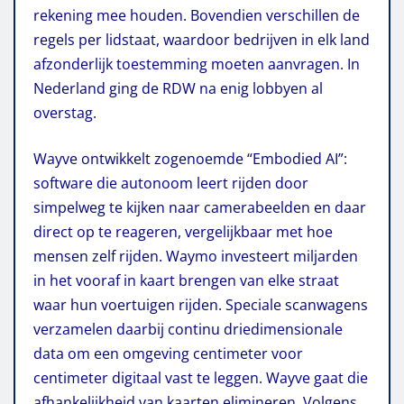
rekening mee houden. Bovendien verschillen de
regels per lidstaat, waardoor bedrijven in elk land
afzonderlijk toestemming moeten aanvragen. In
Nederland ging de RDW na enig lobbyen al
overstag.
Wayve ontwikkelt zogenoemde “Embodied AI”:
software die autonoom leert rijden door
simpelweg te kijken naar camerabeelden en daar
direct op te reageren, vergelijkbaar met hoe
mensen zelf rijden. Waymo investeert miljarden
in het vooraf in kaart brengen van elke straat
waar hun voertuigen rijden. Speciale scanwagens
verzamelen daarbij continu driedimensionale
data om een omgeving centimeter voor
centimeter digitaal vast te leggen. Wayve gaat die
afhankelijkheid van kaarten elimineren. Volgens