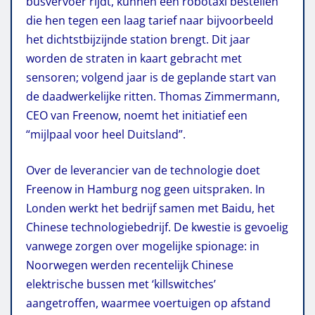
busvervoer rijdt, kunnen een robotaxi bestellen
die hen tegen een laag tarief naar bijvoorbeeld
het dichtstbijzijnde station brengt. Dit jaar
worden de straten in kaart gebracht met
sensoren; volgend jaar is de geplande start van
de daadwerkelijke ritten. Thomas Zimmermann,
CEO van Freenow, noemt het initiatief een
“mijlpaal voor heel Duitsland”.
Over de leverancier van de technologie doet
Freenow in Hamburg nog geen uitspraken. In
Londen werkt het bedrijf samen met Baidu, het
Chinese technologiebedrijf. De kwestie is gevoelig
vanwege zorgen over mogelijke spionage: in
Noorwegen werden recentelijk Chinese
elektrische bussen met ‘killswitches’
aangetroffen, waarmee voertuigen op afstand