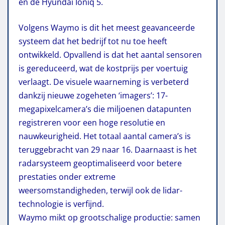
en de Hyundai Ioniq 5.
Volgens Waymo is dit het meest geavanceerde
systeem dat het bedrijf tot nu toe heeft
ontwikkeld. Opvallend is dat het aantal sensoren
is gereduceerd, wat de kostprijs per voertuig
verlaagt. De visuele waarneming is verbeterd
dankzij nieuwe zogeheten ‘imagers’: 17-
megapixelcamera’s die miljoenen datapunten
registreren voor een hoge resolutie en
nauwkeurigheid. Het totaal aantal camera’s is
teruggebracht van 29 naar 16. Daarnaast is het
radarsysteem geoptimaliseerd voor betere
prestaties onder extreme
weersomstandigheden, terwijl ook de lidar-
technologie is verfijnd.
Waymo mikt op grootschalige productie: samen