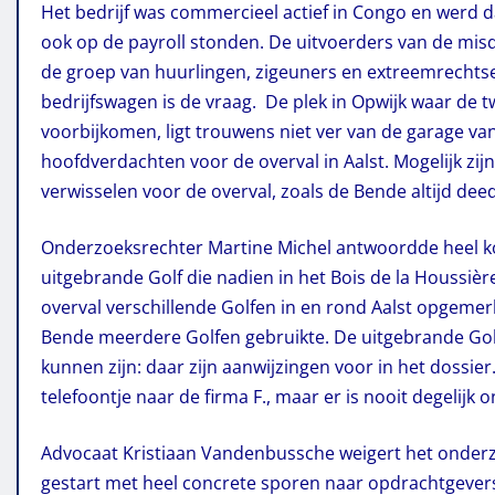
Het bedrijf was commercieel actief in Congo en werd 
ook op de payroll stonden. De uitvoerders van de mi
de groep van huurlingen, zigeuners en extreemrechtse
bedrijfswagen is de vraag. De plek in Opwijk waar de 
voorbijkomen, ligt trouwens niet ver van de garage v
hoofdverdachten voor de overval in Aalst. Mogelijk z
verwisselen voor de overval, zoals de Bende altijd de
Onderzoeksrechter Martine Michel antwoordde heel kort
uitgebrande Golf die nadien in het Bois de la Houssi
overval verschillende Golfen in en rond Aalst opgemer
Bende meerdere Golfen gebruikte. De uitgebrande Golf
kunnen zijn: daar zijn aanwijzingen voor in het dossier
telefoontje naar de firma F., maar er is nooit degelij
Advocaat Kristiaan Vandenbussche weigert het onderzoe
gestart met heel concrete sporen naar opdrachtgever