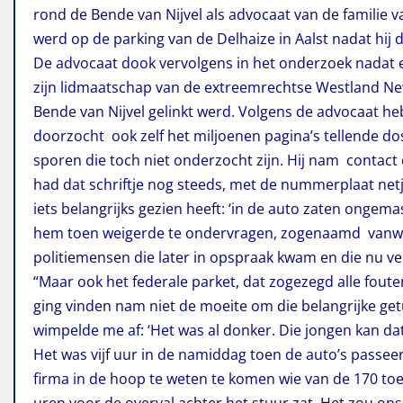
rond de Bende van Nijvel als advocaat van de familie 
werd op de parking van de Delhaize in Aalst nadat hij d
De advocaat dook vervolgens in het onderzoek nadat 
zijn lidmaatschap van de extreemrechtse Westland New
Bende van Nijvel gelinkt werd. Volgens de advocaat 
doorzocht ook zelf het miljoenen pagina’s tellende do
sporen die toch niet onderzocht zijn. Hij nam contact o
had dat schriftje nog steeds, met de nummerplaat netje
iets belangrijks gezien heeft: ‘in de auto zaten ongema
hem toen weigerde te ondervragen, zogenaamd vanwege
politiemensen die later in opspraak kwam en die nu v
“Maar ook het federale parket, dat zogezegd alle foute
ging vinden nam niet de moeite om die belangrijke get
wimpelde me af: ‘Het was al donker. Die jongen kan dat
Het was vijf uur in de namiddag toen de auto’s passe
firma in de hoop te weten te komen wie van de 170 t