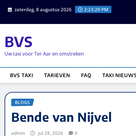
zaterdag, 8 augustus 2026
2:23:30 PM
BVS
Uw taxi voor Ter Aar en omstreken
BVS TAXI
TARIEVEN
FAQ
TAXI NIEUW
BLOGS
Bende van Nijvel
admin
jul 28, 2026
0