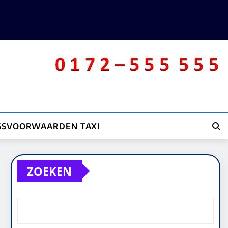
GSVOORWAARDEN TAXI
ZOEKEN