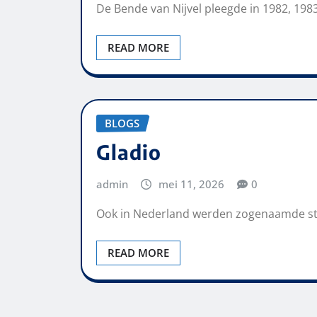
De Bende van Nijvel pleegde in 1982, 1983
READ MORE
BLOGS
Gladio
admin
mei 11, 2026
0
Ook in Nederland werden zogenaamde sta
READ MORE