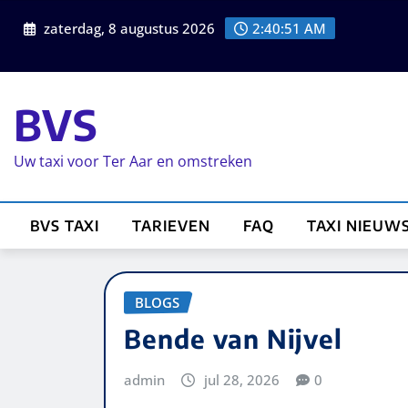
zaterdag, 8 augustus 2026
2:40:51 AM
BVS
Uw taxi voor Ter Aar en omstreken
BVS TAXI
TARIEVEN
FAQ
TAXI NIEUW
BLOGS
Bende van Nijvel
admin
jul 28, 2026
0