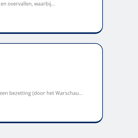
 en overvallen, waarbij…
 een bezetting (door het Warschau…