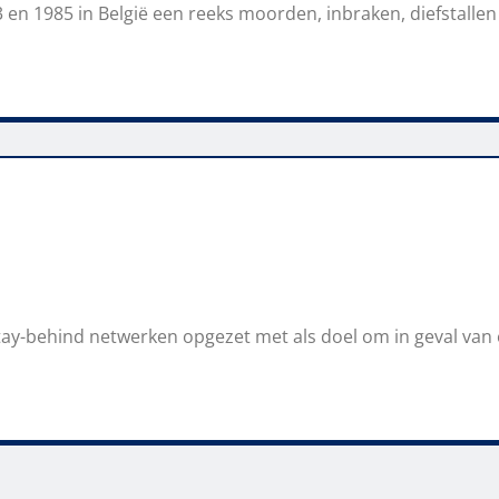
 en 1985 in België een reeks moorden, inbraken, diefstallen
y-behind netwerken opgezet met als doel om in geval van