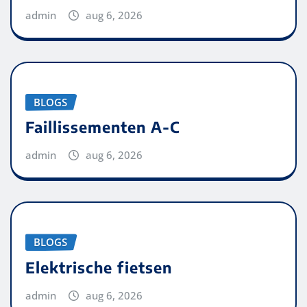
admin
aug 6, 2026
BLOGS
Faillissementen A-C
admin
aug 6, 2026
BLOGS
Elektrische fietsen
admin
aug 6, 2026