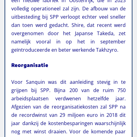
een nieuwe fabriek in Oostenrijk, die in 2023
volledig operationeel zal zijn. De afbouw van de
uitbesteding bij SPP verloopt echter veel sneller
dan toen werd gedacht. Shire, dat recent werd
overgenomen door het Japanse Takeda, zet
namelijk vooral in op het in september
geïntroduceerde en beter werkende Takhzyro.
Reorganisatie
Voor Sanquin was dit aanleiding stevig in te
grijpen bij SPP. Bijna 200 van de ruim 750
arbeidsplaatsen verdwenen hetzelfde jaar.
Afgezien van de reorganisatiekosten zal SPP na
de recordwinst van 29 miljoen euro in 2018 dit
jaar dankzij de kostenbesparingen waarschijnlijk
nog met winst draaien. Voor de komende paar