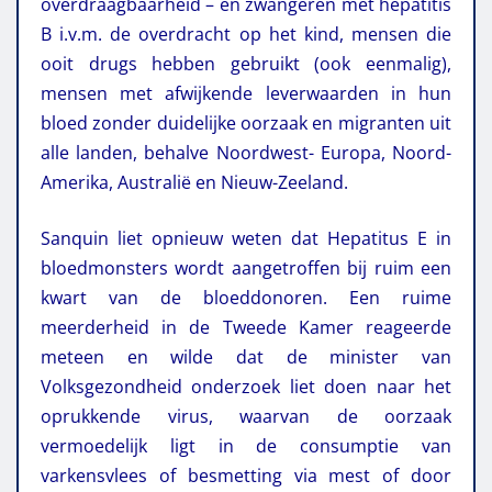
overdraagbaarheid – en zwangeren met hepatitis
B i.v.m. de overdracht op het kind, mensen die
ooit drugs hebben gebruikt (ook eenmalig),
mensen met afwijkende leverwaarden in hun
bloed zonder duidelijke oorzaak en migranten uit
alle landen, behalve Noordwest- Europa, Noord-
Amerika, Australië en Nieuw-Zeeland.
Sanquin liet opnieuw weten dat Hepatitus E in
bloedmonsters wordt aangetroffen bij ruim een
kwart van de bloeddonoren. Een ruime
meerderheid in de Tweede Kamer reageerde
meteen en wilde dat de minister van
Volksgezondheid onderzoek liet doen naar het
oprukkende virus, waarvan de oorzaak
vermoedelijk ligt in de consumptie van
varkensvlees of besmetting via mest of door