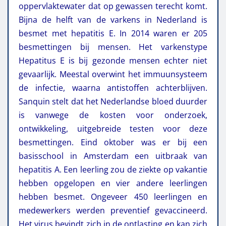
oppervlaktewater dat op gewassen terecht komt.
Bijna de helft van de varkens in Nederland is
besmet met hepatitis E. In 2014 waren er 205
besmettingen bij mensen. Het varkenstype
Hepatitus E is bij gezonde mensen echter niet
gevaarlijk. Meestal overwint het immuunsysteem
de infectie, waarna antistoffen achterblijven.
Sanquin stelt dat het Nederlandse bloed duurder
is vanwege de kosten voor onderzoek,
ontwikkeling, uitgebreide testen voor deze
besmettingen. Eind oktober was er bij een
basisschool in Amsterdam een uitbraak van
hepatitis A. Een leerling zou de ziekte op vakantie
hebben opgelopen en vier andere leerlingen
hebben besmet. Ongeveer 450 leerlingen en
medewerkers werden preventief gevaccineerd.
Het virus bevindt zich in de ontlasting en kan zich