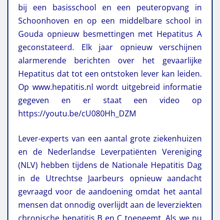
bij een basisschool en een peuteropvang in
Schoonhoven en op een middelbare school in
Gouda opnieuw besmettingen met Hepatitus A
geconstateerd. Elk jaar opnieuw verschijnen
alarmerende berichten over het gevaarlijke
Hepatitus dat tot een ontstoken lever kan leiden.
Op www.hepatitis.nl wordt uitgebreid informatie
gegeven en er staat een video op
https://youtu.be/cU080Hh_DZM
Lever-experts van een aantal grote ziekenhuizen
en de Nederlandse Leverpatiënten Vereniging
(NLV) hebben tijdens de Nationale Hepatitis Dag
in de Utrechtse Jaarbeurs opnieuw aandacht
gevraagd voor de aandoening omdat het aantal
mensen dat onnodig overlijdt aan de leverziekten
chronische hepatitis B en C toeneemt. Als we nu