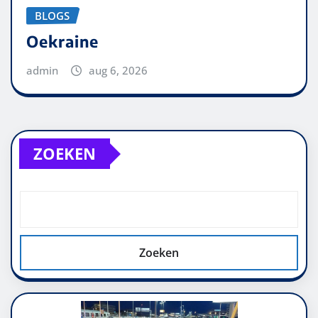
BLOGS
Oekraine
admin
aug 6, 2026
ZOEKEN
Zoeken