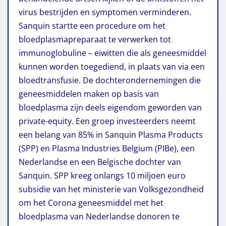
virus bestrijden en symptomen verminderen.
Sanquin startte een procedure om het
bloedplasmapreparaat te verwerken tot
immunoglobuline – eiwitten die als geneesmiddel
kunnen worden toegediend, in plaats van via een
bloedtransfusie. De dochterondernemingen die
geneesmiddelen maken op basis van
bloedplasma zijn deels eigendom geworden van
private-equity. Een groep investeerders neemt
een belang van 85% in Sanquin Plasma Products
(SPP) en Plasma Industries Belgium (PIBe), een
Nederlandse en een Belgische dochter van
Sanquin. SPP kreeg onlangs 10 miljoen euro
subsidie van het ministerie van Volksgezondheid
om het Corona­ geneesmiddel met het
bloedplasma van Nederlandse donoren te