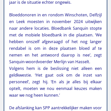
jaar is de situatie echter ongewis.
Bloeddonoren in en rondom Winschoten, Delfzijl
en Leek moesten in november 2024 uitwijken
naar andere locaties. Bloedbank Sanquin stopte
met de mobiele bloedbank in die plaatsen. ‘We
hebben onszelf afgevraagd of het nog langer
rendabel is om in deze plaatsen bloed af te
nemen en het antwoord daarop is nee’, zegt
Sanquin-woordvoerder Merlijn van Hasselt.
Volgens hem is de beslissing niet alleen een
geldkwestie. ‘Het gaat ook om de inzet van
personeel’, zegt hij. ‘En als je alles bij elkaar
optelt, moeten we nou eenmaal keuzes maken
waar we nog heen kunnen.’
De afslanking kan SPP aantrekkelijker maken voor