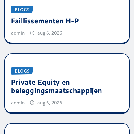
BLOGS
Faillissementen H-P
admin
aug 6, 2026
BLOGS
Private Equity en
beleggingsmaatschappijen
admin
aug 6, 2026