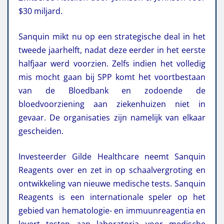
$30 miljard.
Sanquin mikt nu op een strategische deal in het
tweede jaarhelft, nadat deze eerder in het eerste
halfjaar werd voorzien. Zelfs indien het volledig
mis mocht gaan bij SPP komt het voortbestaan
van de Bloedbank en zodoende de
bloedvoorziening aan ziekenhuizen niet in
gevaar. De organisaties zijn namelijk van elkaar
gescheiden.
Investeerder Gilde Healthcare neemt Sanquin
Reagents over en zet in op schaalvergroting en
ontwikkeling van nieuwe medische tests. Sanquin
Reagents is een internationale speler op het
gebied van hematologie- en immuunreagentia en
levert testen aan laboratoria voor medische