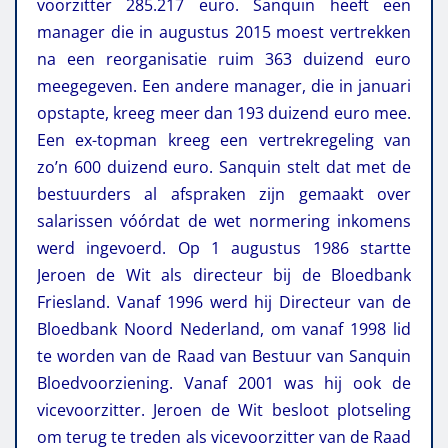
voorzitter 285.217 euro. Sanquin heeft een
manager die in augustus 2015 moest vertrekken
na een reorganisatie ruim 363 duizend euro
meegegeven. Een andere manager, die in januari
opstapte, kreeg meer dan 193 duizend euro mee.
Een ex-topman kreeg een vertrekregeling van
zo’n 600 duizend euro. Sanquin stelt dat met de
bestuurders al afspraken zijn gemaakt over
salarissen vóórdat de wet normering inkomens
werd ingevoerd. Op 1 augustus 1986 startte
Jeroen de Wit als directeur bij de Bloedbank
Friesland. Vanaf 1996 werd hij Directeur van de
Bloedbank Noord Nederland, om vanaf 1998 lid
te worden van de Raad van Bestuur van Sanquin
Bloedvoorziening. Vanaf 2001 was hij ook de
vicevoorzitter. Jeroen de Wit besloot plotseling
om terug te treden als vicevoorzitter van de Raad