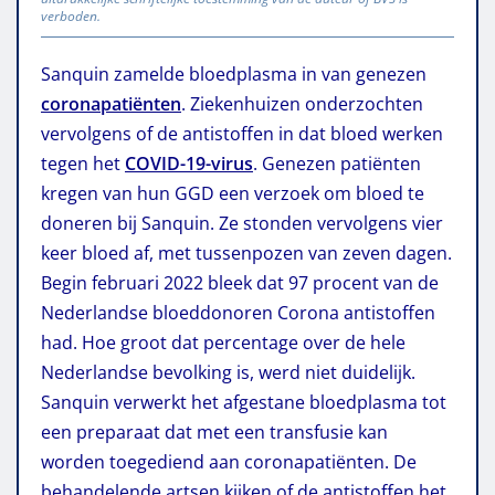
verboden.
Sanquin zamelde bloedplasma in van genezen
coronapatiënten
. Ziekenhuizen onderzochten
vervolgens of de antistoffen in dat bloed werken
tegen het
COVID-19-virus
. Genezen patiënten
kregen van hun GGD een verzoek om bloed te
doneren bij Sanquin. Ze stonden vervolgens vier
keer bloed af, met tussenpozen van zeven dagen.
Begin februari 2022 bleek dat 97 procent van de
Nederlandse bloeddonoren Corona antistoffen
had. Hoe groot dat percentage over de hele
Nederlandse bevolking is, werd niet duidelijk.
Sanquin verwerkt het afgestane bloedplasma tot
een preparaat dat met een transfusie kan
worden toegediend aan coronapatiënten. De
behandelende artsen kijken of de antistoffen het