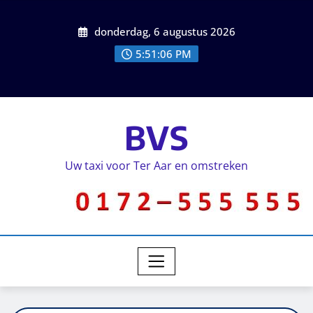
donderdag, 6 augustus 2026
5:51:07 PM
BVS
Uw taxi voor Ter Aar en omstreken