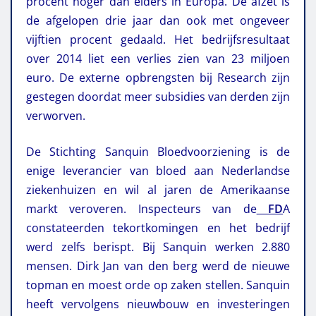
procent hoger dan elders in Europa. De afzet is
de afgelopen drie jaar dan ook met ongeveer
vijftien procent gedaald. Het bedrijfsresultaat
over 2014 liet een verlies zien van 23 miljoen
euro. De externe opbrengsten bij Research zijn
gestegen doordat meer subsidies van derden zijn
verworven.
De Stichting Sanquin Bloedvoorziening is de
enige leverancier van bloed aan Nederlandse
ziekenhuizen en wil al jaren de Amerikaanse
markt veroveren. Inspecteurs van de
FD
A
constateerden tekortkomingen en het bedrijf
werd zelfs berispt. Bij Sanquin werken 2.880
mensen. Dirk Jan van den berg werd de nieuwe
topman en moest orde op zaken stellen. Sanquin
heeft vervolgens nieuwbouw en investeringen