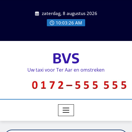
zaterdag, 8 augustus 2026
10:03:28 AM
BVS
Uw taxi voor Ter Aar en omstreken