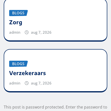
BLOGS
Zorg
admin
aug 7, 2026
BLOGS
Verzekeraars
admin
aug 7, 2026
This post is password protected. Enter the password to