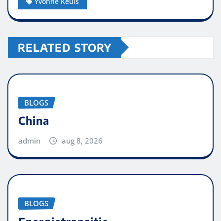
Yvonne Keuls
RELATED STORY
BLOGS
China
admin
aug 8, 2026
BLOGS