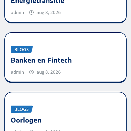
Energietransitie
admin
aug 8, 2026
BLOGS
Banken en Fintech
admin
aug 8, 2026
BLOGS
Oorlogen