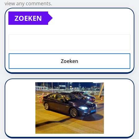
view any comments.
ZOEKEN
Zoeken