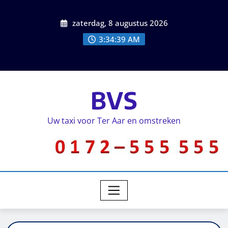
zaterdag, 8 augustus 2026
3:34:39 AM
BVS
Uw taxi voor Ter Aar en omstreken