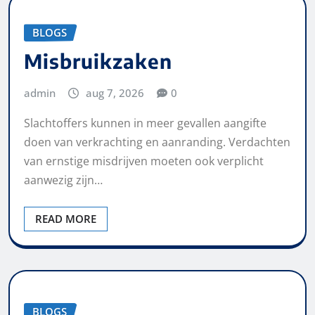
BLOGS
Misbruikzaken
admin
aug 7, 2026
0
Slachtoffers kunnen in meer gevallen aangifte
doen van verkrachting en aanranding. Verdachten
van ernstige misdrijven moeten ook verplicht
aanwezig zijn…
READ MORE
BLOGS