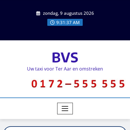
zondag, 9 augustus 2026
9:31:37 AM
BVS
Uw taxi voor Ter Aar en omstreken