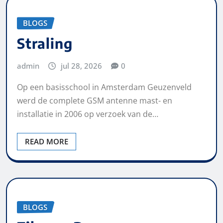
BLOGS
Straling
admin
jul 28, 2026
0
Op een basisschool in Amsterdam Geuzenveld
werd de complete GSM antenne mast- en
installatie in 2006 op verzoek van de…
READ MORE
BLOGS