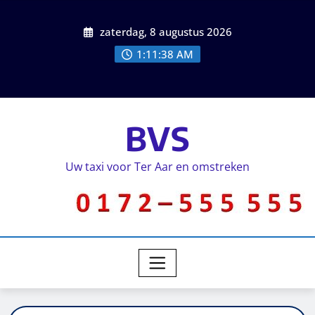
zaterdag, 8 augustus 2026
1:11:38 AM
BVS
Uw taxi voor Ter Aar en omstreken