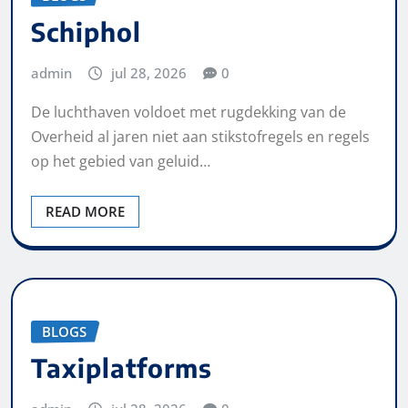
Schiphol
admin
jul 28, 2026
0
De luchthaven voldoet met rugdekking van de
Overheid al jaren niet aan stikstofregels en regels
op het gebied van geluid…
READ MORE
BLOGS
Taxiplatforms