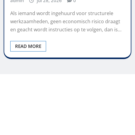
admin
jul 28, 2026
0
Als iemand wordt ingehuurd voor structurele
werkzaamheden, geen economisch risico draagt
en geacht wordt instructies op te volgen, dan is…
READ MORE