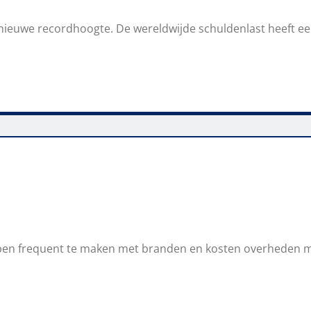
nieuwe recordhoogte. De wereldwijde schuldenlast heeft een 
bben frequent te maken met branden en kosten overheden mi