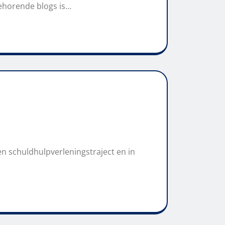
behorende blogs is…
en schuldhulpverleningstraject en in