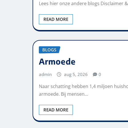
Lees hier onze andere blogs Disclaimer 
READ MORE
BLOGS
Armoede
admin
aug 5, 2026
0
Naar schatting hebben 1,4 miljoen huisho
armoede. Bij mensen…
READ MORE