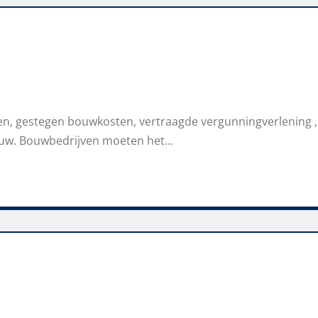
en, gestegen bouwkosten, vertraagde vergunningverlening ,
uw. Bouwbedrijven moeten het…