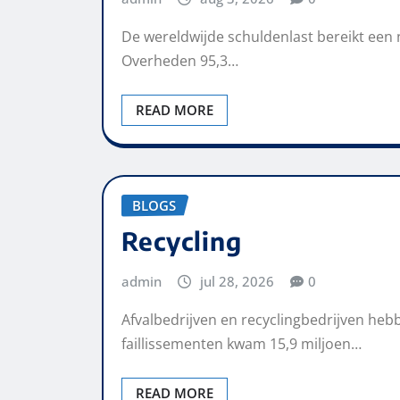
De wereldwijde schuldenlast bereikt een 
Overheden 95,3…
READ MORE
BLOGS
Recycling
admin
jul 28, 2026
0
Afvalbedrijven en recyclingbedrijven he
faillissementen kwam 15,9 miljoen…
READ MORE