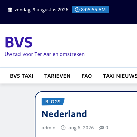
zondag, 9 augustus 2026
8:05:55 AM
BVS
Uw taxi voor Ter Aar en omstreken
BVS TAXI
TARIEVEN
FAQ
TAXI NIEUW
BLOGS
Nederland
admin
aug 6, 2026
0