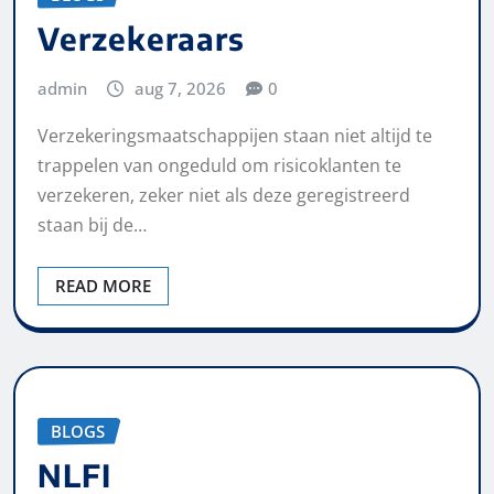
Verzekeraars
admin
aug 7, 2026
0
Verzekeringsmaatschappijen staan niet altijd te
trappelen van ongeduld om risicoklanten te
verzekeren, zeker niet als deze geregistreerd
staan bij de…
READ MORE
BLOGS
NLFI