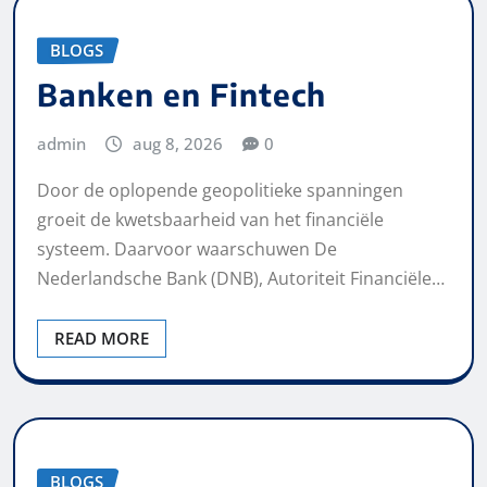
BLOGS
Banken en Fintech
admin
aug 8, 2026
0
Door de oplopende geopolitieke spanningen
groeit de kwetsbaarheid van het financiële
systeem. Daarvoor waarschuwen De
Nederlandsche Bank (DNB), Autoriteit Financiële…
READ MORE
BLOGS