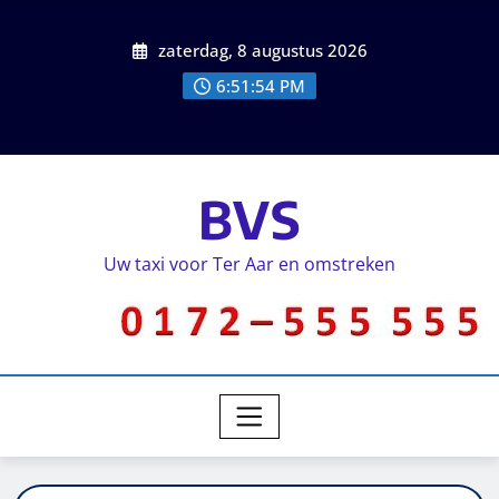
zaterdag, 8 augustus 2026
6:51:54 PM
BVS
Uw taxi voor Ter Aar en omstreken