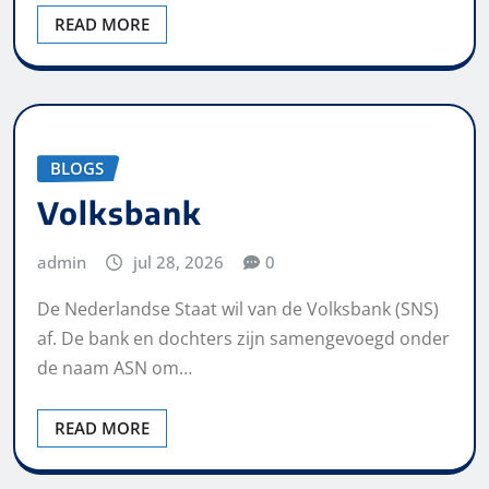
READ MORE
BLOGS
Volksbank
admin
jul 28, 2026
0
De Nederlandse Staat wil van de Volksbank (SNS)
af. De bank en dochters zijn samengevoegd onder
de naam ASN om…
READ MORE