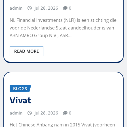
admin
jul 28, 2026
0
NL Financial Investments (NLFI) is een stichting die
voor de Nederlandse Staat aandeelhouder is van
ABN AMRO Group N.V., ASR…
READ MORE
BLOGS
Vivat
admin
jul 28, 2026
0
Het Chinese Anbang nam in 2015 Vivat (voorheen