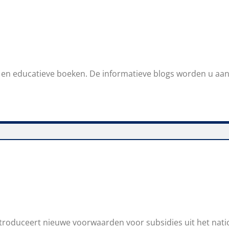
e en educatieve boeken. De informatieve blogs worden u aa
troduceert nieuwe voorwaarden voor subsidies uit het nat