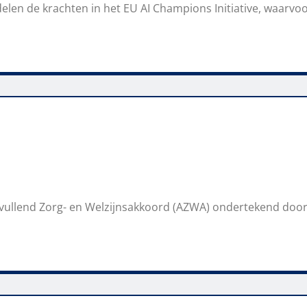
len de krachten in het EU AI Champions Initiative, waarvoo
vullend Zorg- en Welzijnsakkoord (AZWA) ondertekend door 