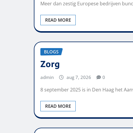
Meer dan zestig Europese bedrijven bunde
READ MORE
BLOGS
Zorg
admin
aug 7, 2026
0
8 september 2025 is in Den Haag het Aan
READ MORE