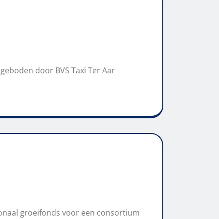
ngeboden door BVS Taxi Ter Aar
ionaal groeifonds voor een consortium