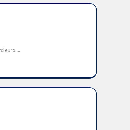
rd euro.…