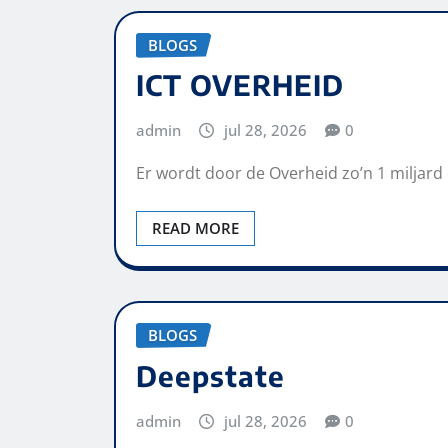
BLOGS
ICT OVERHEID
admin
jul 28, 2026
0
Er wordt door de Overheid zo’n 1 miljard
READ MORE
BLOGS
Deepstate
admin
jul 28, 2026
0