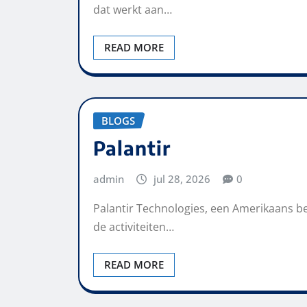
dat werkt aan…
READ MORE
BLOGS
Palantir
admin
jul 28, 2026
0
Palantir Technologies, een Amerikaans bedr
de activiteiten…
READ MORE