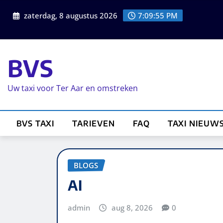
zaterdag, 8 augustus 2026
7:09:55 PM
BVS
Uw taxi voor Ter Aar en omstreken
BVS TAXI
TARIEVEN
FAQ
TAXI NIEUW
BLOGS
AI
admin
aug 8, 2026
0