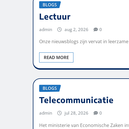
BLOGS
Lectuur
admin
aug 2, 2026
0
Onze nieuwsblogs zijn vervat in leerzam
READ MORE
BLOGS
Telecommunicatie
admin
jul 28, 2026
0
Het ministerie van Economische Zaken in