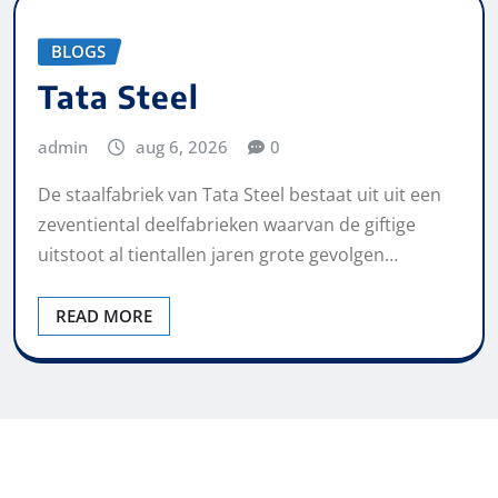
BLOGS
Tata Steel
admin
aug 6, 2026
0
De staalfabriek van Tata Steel bestaat uit uit een
zeventiental deelfabrieken waarvan de giftige
uitstoot al tientallen jaren grote gevolgen…
READ MORE