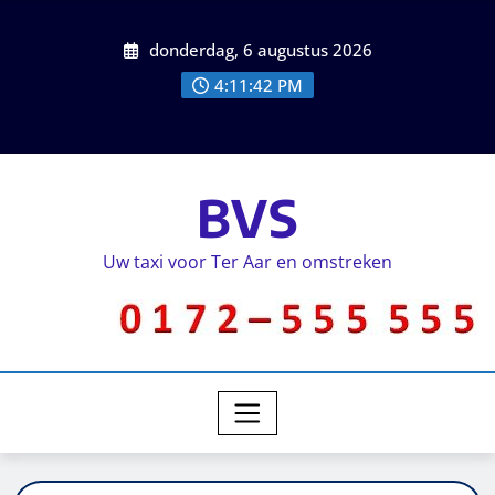
donderdag, 6 augustus 2026
4:11:42 PM
BVS
Uw taxi voor Ter Aar en omstreken