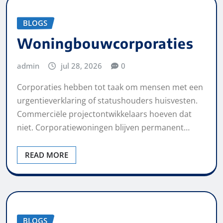
BLOGS
Woningbouwcorporaties
admin
jul 28, 2026
0
Corporaties hebben tot taak om mensen met een
urgentieverklaring of statushouders huisvesten.
Commerciële projectontwikkelaars hoeven dat
niet. Corporatiewoningen blijven permanent…
READ MORE
BLOGS