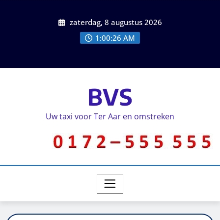
zaterdag, 8 augustus 2026
1:00:26 AM
BVS
Uw taxi voor Ter Aar en omstreken