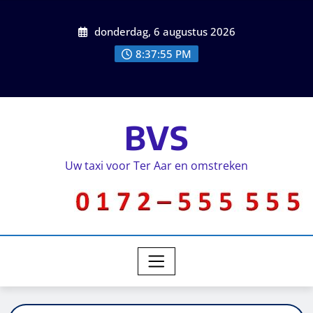
donderdag, 6 augustus 2026
8:37:55 PM
BVS
Uw taxi voor Ter Aar en omstreken