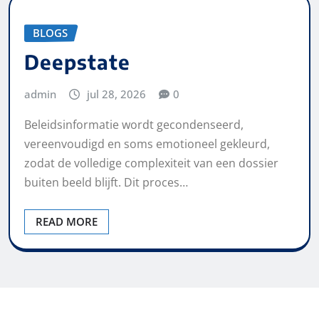
BLOGS
Deepstate
admin
jul 28, 2026
0
Beleidsinformatie wordt gecondenseerd,
vereenvoudigd en soms emotioneel gekleurd,
zodat de volledige complexiteit van een dossier
buiten beeld blijft. Dit proces…
READ MORE