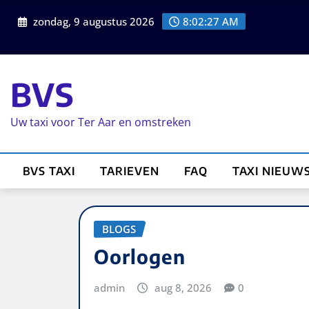
zondag, 9 augustus 2026
8:02:27 AM
BVS
Uw taxi voor Ter Aar en omstreken
BVS TAXI
TARIEVEN
FAQ
TAXI NIEUW
BLOGS
Oorlogen
admin
aug 8, 2026
0