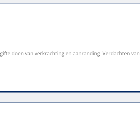
ngifte doen van verkrachting en aanranding. Verdachten va