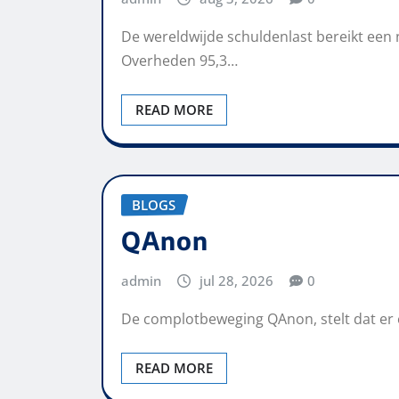
De wereldwijde schuldenlast bereikt een 
Overheden 95,3…
READ MORE
BLOGS
QAnon
admin
jul 28, 2026
0
De complotbeweging QAnon, stelt dat er 
READ MORE