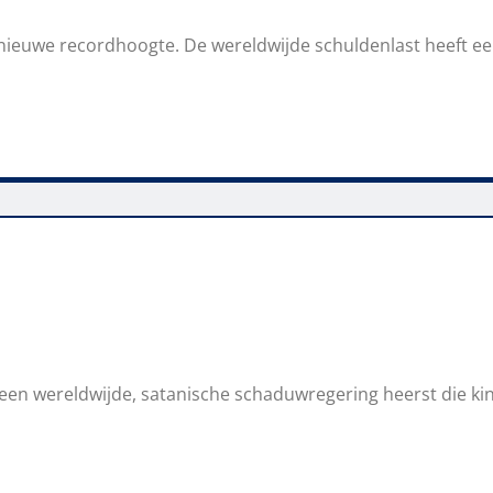
nieuwe recordhoogte. De wereldwijde schuldenlast heeft een 
een wereldwijde, satanische schaduwregering heerst die ki