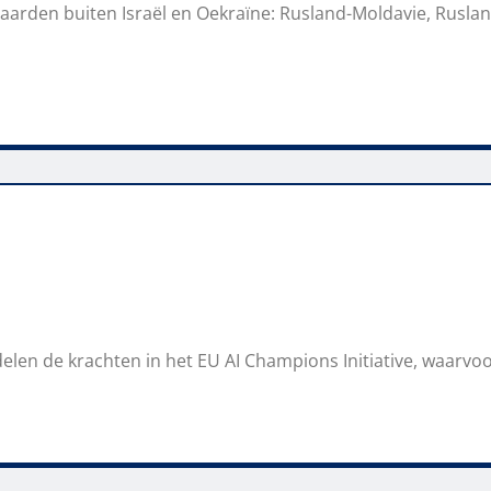
aarden buiten Israël en Oekraïne: Rusland-Moldavie, Rusla
len de krachten in het EU AI Champions Initiative, waarvoo