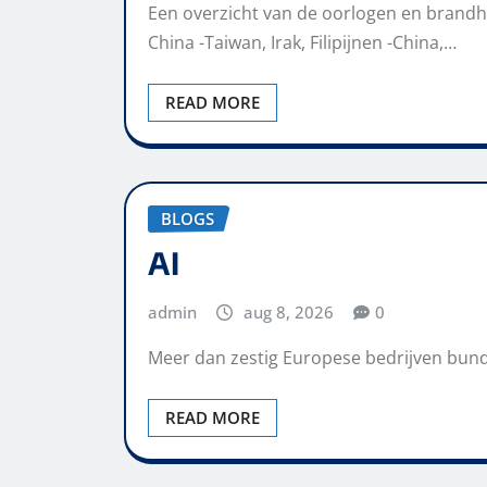
Een overzicht van de oorlogen en brandh
China -Taiwan, Irak, Filipijnen -China,…
READ MORE
BLOGS
AI
admin
aug 8, 2026
0
Meer dan zestig Europese bedrijven bunde
READ MORE