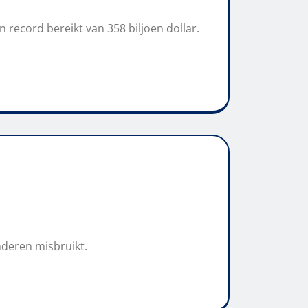
record bereikt van 358 biljoen dollar.
nderen misbruikt.