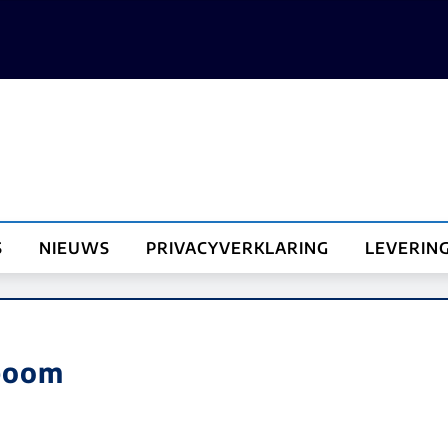
S
NIEUWS
PRIVACYVERKLARING
LEVERIN
boom