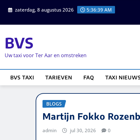
zaterdag, 8 augustus 2026
5:36:39 AM
BVS
Uw taxi voor Ter Aar en omstreken
BVS TAXI
TARIEVEN
FAQ
TAXI NIEUW
BLOGS
Martijn Fokko Rozen
admin
jul 30, 2026
0