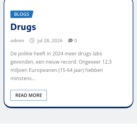
BLOGS
Drugs
admin
jul 28, 2026
0
De politie heeft in 2024 meer drugs labs
gevonden, een nieuw record. Ongeveer 12,3
miljoen Europeanen (15-64 jaar) hebben
minstens…
READ MORE