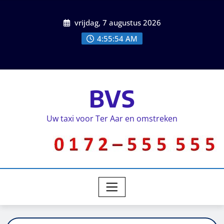
vrijdag, 7 augustus 2026
4:55:54 AM
BVS
Uw taxi voor Ter Aar en omstreken