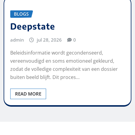
BLOGS
Deepstate
admin
jul 28, 2026
0
Beleidsinformatie wordt gecondenseerd,
vereenvoudigd en soms emotioneel gekleurd,
zodat de volledige complexiteit van een dossier
buiten beeld blijft. Dit proces…
READ MORE