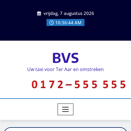
vrijdag, 7 augustus 2026
10:36:44 AM
BVS
Uw taxi voor Ter Aar en omstreken