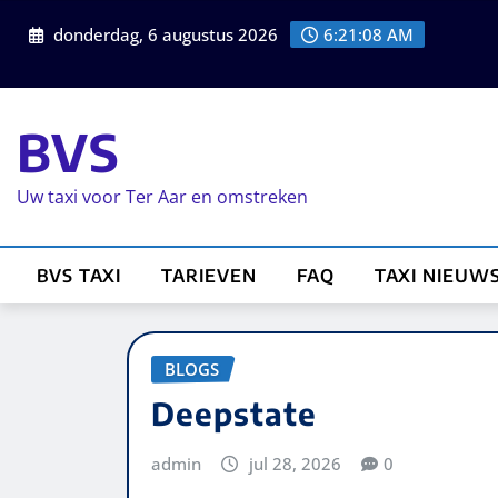
donderdag, 6 augustus 2026
6:21:08 AM
BVS
Uw taxi voor Ter Aar en omstreken
BVS TAXI
TARIEVEN
FAQ
TAXI NIEUW
BLOGS
Deepstate
admin
jul 28, 2026
0