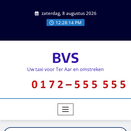
zaterdag, 8 augustus 2026
12:28:14 PM
BVS
Uw taxi voor Ter Aar en omstreken