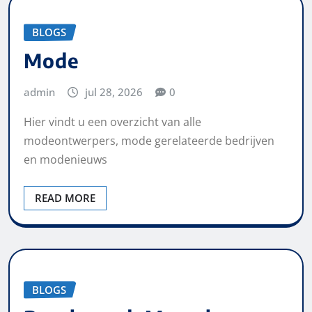
BLOGS
Mode
admin
jul 28, 2026
0
Hier vindt u een overzicht van alle
modeontwerpers, mode gerelateerde bedrijven
en modenieuws
READ MORE
BLOGS