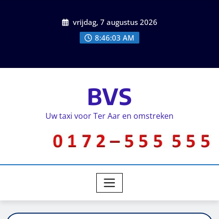
vrijdag, 7 augustus 2026
8:46:03 AM
BVS
Uw taxi voor Ter Aar en omstreken