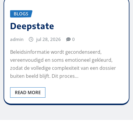
BLOGS
Deepstate
admin
jul 28, 2026
0
Beleidsinformatie wordt gecondenseerd,
vereenvoudigd en soms emotioneel gekleurd,
zodat de volledige complexiteit van een dossier
buiten beeld blijft. Dit proces…
READ MORE