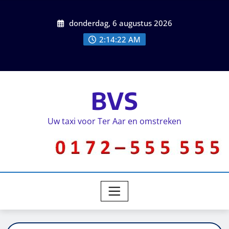
donderdag, 6 augustus 2026
2:14:22 AM
BVS
Uw taxi voor Ter Aar en omstreken