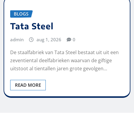
BLOGS
Tata Steel
admin
aug 1, 2026
0
De staalfabriek van Tata Steel bestaat uit uit een
zeventiental deelfabrieken waarvan de giftige
uitstoot al tientallen jaren grote gevolgen…
READ MORE