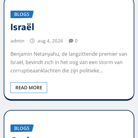
BLOGS
Israël
admin
aug 4, 2026
0
Benjamin Netanyahu, de langzittende premier van
Israël, bevindt zich in het oog van een storm van
corruptieaanklachten die zijn politieke…
READ MORE
BLOGS