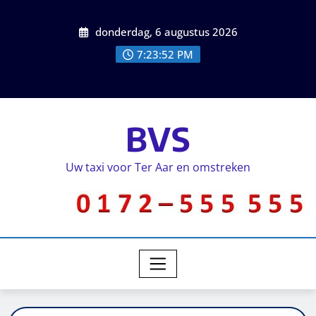
donderdag, 6 augustus 2026
7:23:52 PM
BVS
Uw taxi voor Ter Aar en omstreken