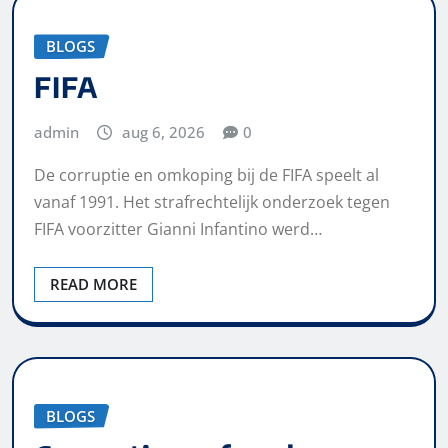
BLOGS
FIFA
admin
aug 6, 2026
0
De corruptie en omkoping bij de FIFA speelt al
vanaf 1991. Het strafrechtelijk onderzoek tegen
FIFA voorzitter Gianni Infantino werd…
READ MORE
BLOGS