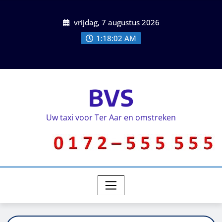
vrijdag, 7 augustus 2026
1:18:02 AM
BVS
Uw taxi voor Ter Aar en omstreken