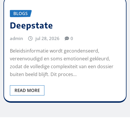
BLOGS
Deepstate
admin
jul 28, 2026
0
Beleidsinformatie wordt gecondenseerd,
vereenvoudigd en soms emotioneel gekleurd,
zodat de volledige complexiteit van een dossier
buiten beeld blijft. Dit proces…
READ MORE