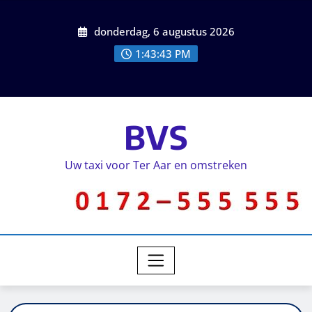
donderdag, 6 augustus 2026
1:43:43 PM
BVS
Uw taxi voor Ter Aar en omstreken