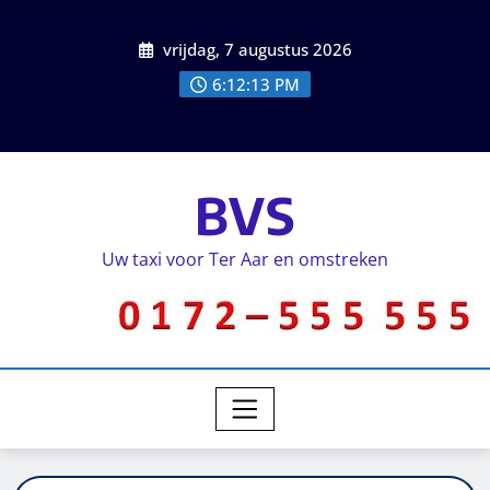
vrijdag, 7 augustus 2026
6:12:14 PM
BVS
Uw taxi voor Ter Aar en omstreken