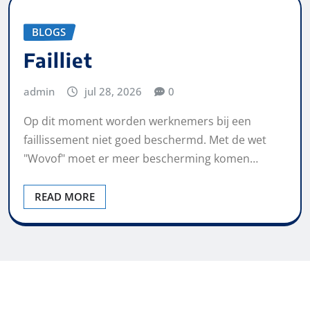
BLOGS
Failliet
admin
jul 28, 2026
0
Op dit moment worden werknemers bij een
faillissement niet goed beschermd. Met de wet
"Wovof" moet er meer bescherming komen…
READ MORE