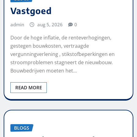
Vastgoed
admin
aug 5, 2026
0
Door de hoge inflatie, de renteverhogingen,
gestegen bouwkosten, vertraagde
vergunningverlening , stikstofbeperkingen en
stroomproblemen stagneert de nieuwbouw.
Bouwbedrijven moeten het…
READ MORE
BLOGS