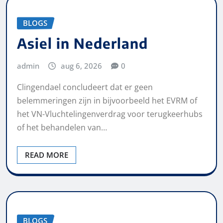
BLOGS
Asiel in Nederland
admin
aug 6, 2026
0
Clingendael concludeert dat er geen
belemmeringen zijn in bijvoorbeeld het EVRM of
het VN-Vluchtelingenverdrag voor terugkeerhubs
of het behandelen van…
READ MORE
BLOGS