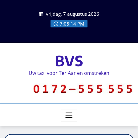
vrijdag, 7 augustus 2026
7:05:14 PM
BVS
Uw taxi voor Ter Aar en omstreken