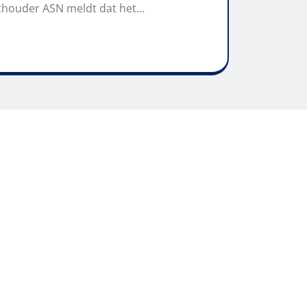
chthouder ASN meldt dat het…