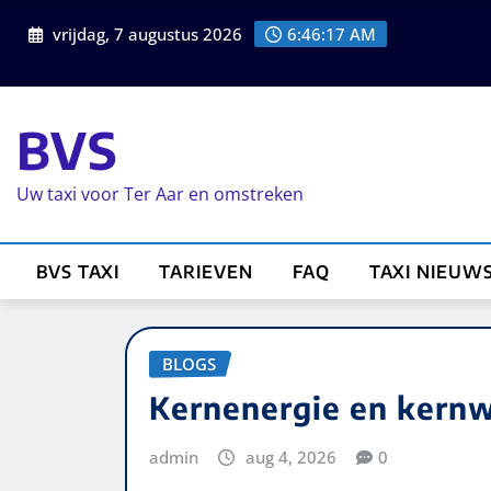
vrijdag, 7 augustus 2026
6:46:17 AM
BVS
Uw taxi voor Ter Aar en omstreken
BVS TAXI
TARIEVEN
FAQ
TAXI NIEUW
BLOGS
Kernenergie en kern
admin
aug 4, 2026
0