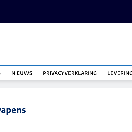
S
NIEUWS
PRIVACYVERKLARING
LEVERIN
wapens