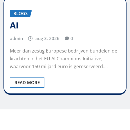
BLOGS
AI
admin
aug 3, 2026
0
Meer dan zestig Europese bedrijven bundelen de
krachten in het EU AI Champions Initiative,
waarvoor 150 miljard euro is gereserveerd.…
READ MORE