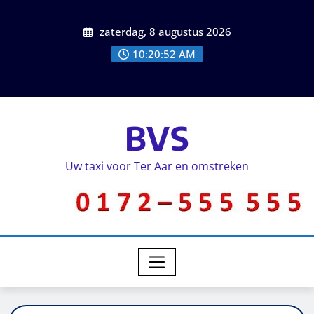
zaterdag, 8 augustus 2026
10:20:52 AM
BVS
Uw taxi voor Ter Aar en omstreken