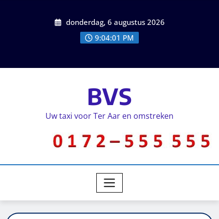
donderdag, 6 augustus 2026
9:04:01 PM
BVS
Uw taxi voor Ter Aar en omstreken