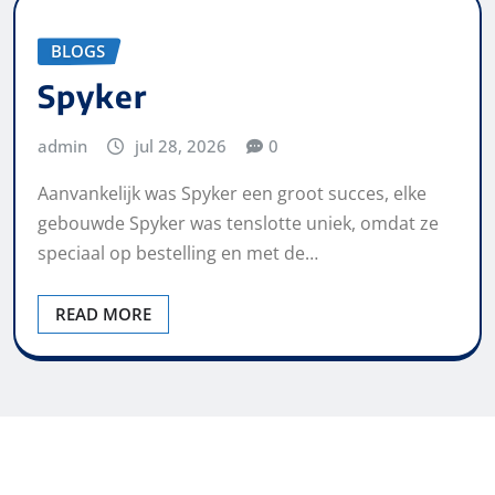
BLOGS
Spyker
admin
jul 28, 2026
0
Aanvankelijk was Spyker een groot succes, elke
gebouwde Spyker was tenslotte uniek, omdat ze
speciaal op bestelling en met de…
READ MORE