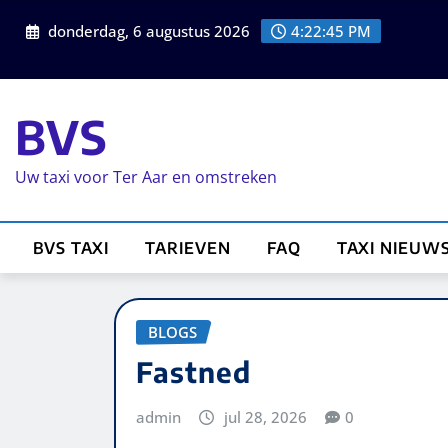
donderdag, 6 augustus 2026
4:22:45 PM
BVS
Uw taxi voor Ter Aar en omstreken
BVS TAXI
TARIEVEN
FAQ
TAXI NIEUW
BLOGS
Fastned
admin
jul 28, 2026
0