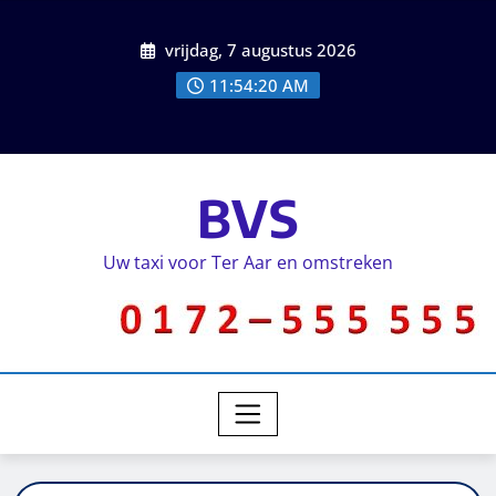
vrijdag, 7 augustus 2026
11:54:21 AM
BVS
Uw taxi voor Ter Aar en omstreken