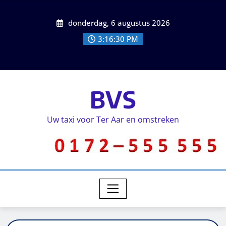
donderdag, 6 augustus 2026
3:16:30 PM
BVS
Uw taxi voor Ter Aar en omstreken