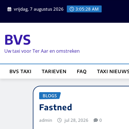
vrijdag, 7 augustus 2026
3:05:28 AM
BVS
Uw taxi voor Ter Aar en omstreken
BVS TAXI
TARIEVEN
FAQ
TAXI NIEUW
BLOGS
Fastned
admin
jul 28, 2026
0