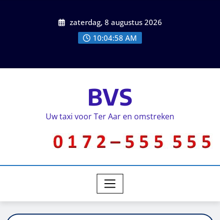
zaterdag, 8 augustus 2026
10:04:59 AM
BVS
Uw taxi voor Ter Aar en omstreken