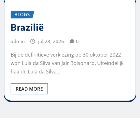
BLOGS
Brazilië
admin
jul 28, 2026
0
Bij de definitieve verkiezing op 30 oktober 2022
won Lula da Silva van Jair Bolsonaro. Uiteindelijk
haalde Lula da Silva…
READ MORE