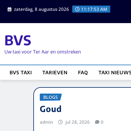
zaterdag, 8 augustus 2026
11:17:53 AM
BVS
Uw taxi voor Ter Aar en omstreken
BVS TAXI
TARIEVEN
FAQ
TAXI NIEUW
BLOGS
Goud
admin
jul 28, 2026
0