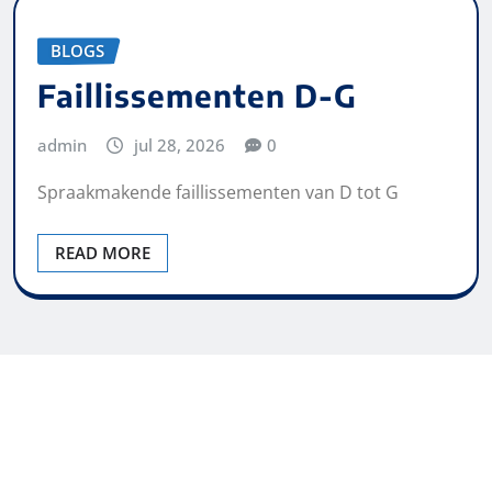
BLOGS
Faillissementen D-G
admin
jul 28, 2026
0
Spraakmakende faillissementen van D tot G
READ MORE