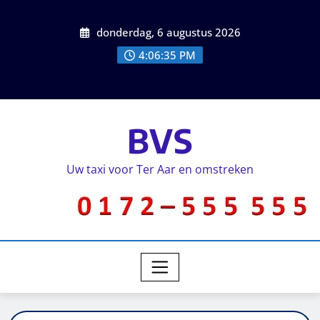
donderdag, 6 augustus 2026
4:06:35 PM
BVS
Uw taxi voor Ter Aar en omstreken