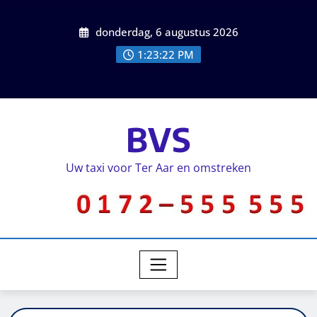
donderdag, 6 augustus 2026
1:23:22 PM
BVS
Uw taxi voor Ter Aar en omstreken