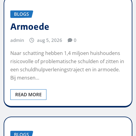
BLOGS
Armoede
admin
aug 5, 2026
0
Naar schatting hebben 1,4 miljoen huishoudens
risicovolle of problematische schulden of zitten in
een schuldhulpverleningstraject en in armoede.
Bij mensen…
READ MORE
BLOGS