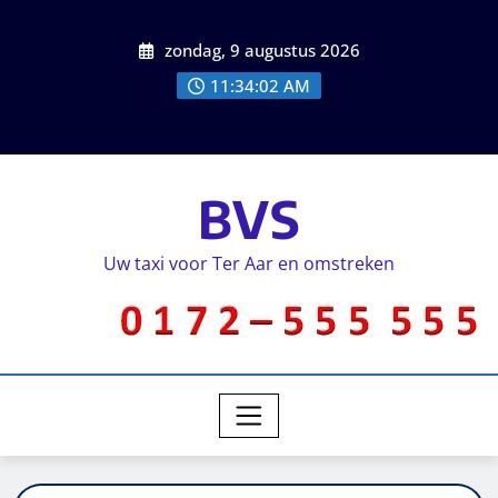
zondag, 9 augustus 2026
11:34:02 AM
BVS
Uw taxi voor Ter Aar en omstreken