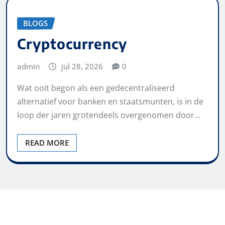
BLOGS
Cryptocurrency
admin
jul 28, 2026
0
Wat ooit begon als een gedecentraliseerd
alternatief voor banken en staatsmunten, is in de
loop der jaren grotendeels overgenomen door…
READ MORE