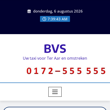
donderdag, 6 augustus 2026
7:39:43 AM
BVS
Uw taxi voor Ter Aar en omstreken