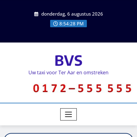
donderdag, 6 augustus 2026
8:54:28 PM
BVS
Uw taxi voor Ter Aar en omstreken