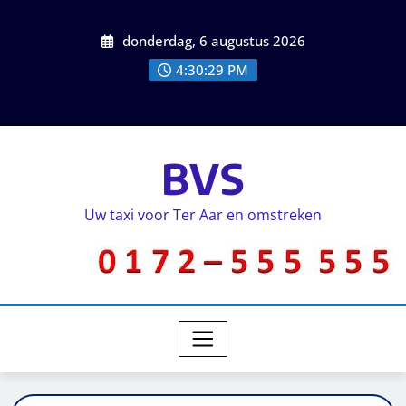
donderdag, 6 augustus 2026
4:30:29 PM
BVS
Uw taxi voor Ter Aar en omstreken