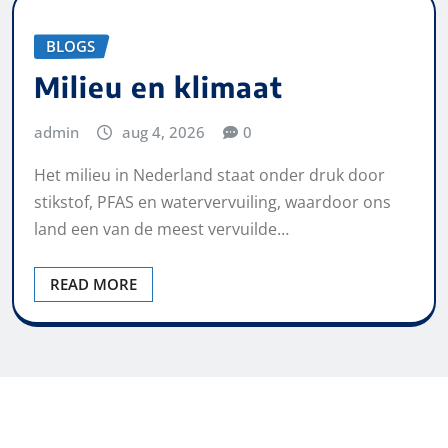
BLOGS
Milieu en klimaat
admin
aug 4, 2026
0
Het milieu in Nederland staat onder druk door
stikstof, PFAS en watervervuiling, waardoor ons
land een van de meest vervuilde…
READ MORE